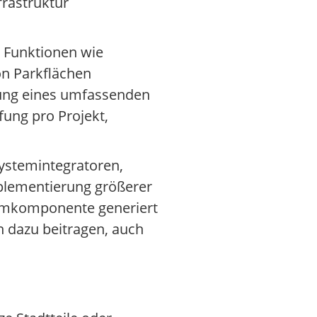
frastruktur
 Funktionen wie
on Parkflächen
tung eines umfassenden
fung pro Projekt,
ystemintegratoren,
plementierung größerer
stemkomponente generiert
 dazu beitragen, auch