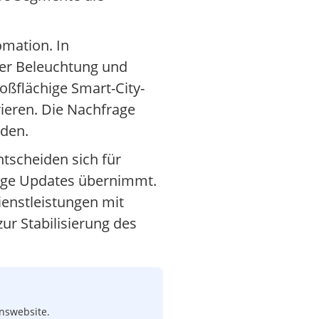
mation. In
ter Beleuchtung und
oßflächige Smart-City-
ieren. Die Nachfrage
uden.
tscheiden sich für
ige Updates übernimmt.
enstleistungen mit
ur Stabilisierung des
enswebsite.