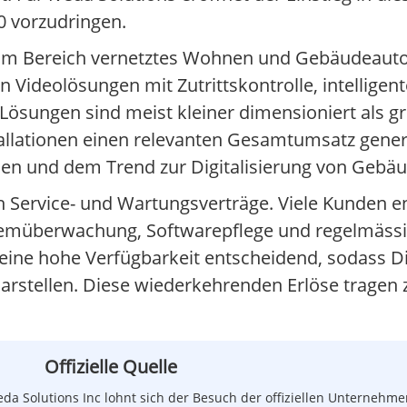
.0 vorzudringen.
s im Bereich vernetztes Wohnen und Gebäudeauto
deolösungen mit Zutrittskontrolle, intelligen
ösungen sind meist kleiner dimensioniert als gr
tallationen einen relevanten Gesamtumsatz gener
ssen und dem Trend zur Digitalisierung von Gebä
h Service- und Wartungsverträge. Viele Kunden en
stemüberwachung, Softwarepflege und regelmäss
eine hohe Verfügbarkeit entscheidend, sodass Di
rstellen. Diese wiederkehrenden Erlöse tragen z
Offizielle Quelle
eda Solutions Inc lohnt sich der Besuch der offiziellen Unternehm