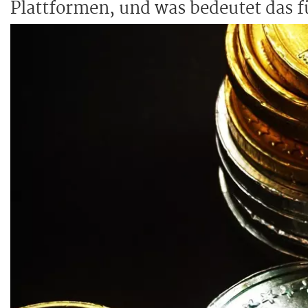
Plattformen, und was bedeutet das f