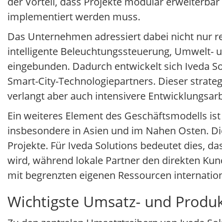
der Vorteil, dass Projekte modular erweiterbar
implementiert werden muss.
Das Unternehmen adressiert dabei nicht nur r
intelligente Beleuchtungssteuerung, Umwelt- 
eingebunden. Dadurch entwickelt sich Iveda S
Smart-City-Technologiepartners. Dieser strate
verlangt aber auch intensivere Entwicklungsarb
Ein weiteres Element des Geschäftsmodells is
insbesondere in Asien und im Nahen Osten. D
Projekte. Für Iveda Solutions bedeutet dies, d
wird, während lokale Partner den direkten Ku
mit begrenzten eigenen Ressourcen internatio
Wichtigste Umsatz- und Produkt