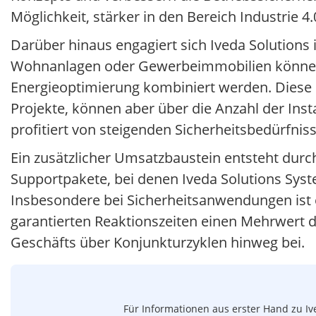
Möglichkeit, stärker in den Bereich Industrie 4
Darüber hinaus engagiert sich Iveda Solution
Wohnanlagen oder Gewerbeimmobilien können Vi
Energieoptimierung kombiniert werden. Diese L
Projekte, können aber über die Anzahl der Ins
profitiert von steigenden Sicherheitsbedürfni
Ein zusätzlicher Umsatzbaustein entsteht durc
Supportpakete, bei denen Iveda Solutions Sy
Insbesondere bei Sicherheitsanwendungen ist 
garantierten Reaktionszeiten einen Mehrwert da
Geschäfts über Konjunkturzyklen hinweg bei.
Für Informationen aus erster Hand zu Iv