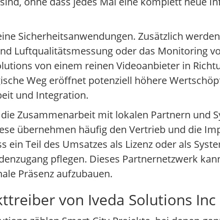
 sind, ohne dass jedes Mal eine komplett neue In
eine Sicherheitsanwendungen. Zusätzlich werden
und Luftqualitätsmessung oder das Monitoring v
olutions von einem reinen Videoanbieter in Rich
gische Weg eröffnet potenziell höhere Wertschöp
eit und Integration.
t die Zusammenarbeit mit lokalen Partnern und S
iese übernehmen häufig den Vertrieb und die Im
ass ein Teil des Umsatzes als Lizenz oder als Sy
ndenzugang pflegen. Dieses Partnernetzwerk kann
nale Präsenz aufzubauen.
treiber von Iveda Solutions Inc