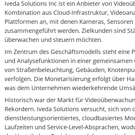
Iveda Solutions Inc ist ein Anbieter von Video
Kombination aus Cloud-Infrastruktur, Videoan
Plattformen an, mit denen Kameras, Sensoren
zusammengeführt werden. Zielkunden sind Städ
überwachen und steuern möchten.
Im Zentrum des Geschäftsmodells steht eine Pl
und Analysefunktionen in einer gemeinsamen O
von Straßenbeleuchtung, Gebäuden, Knotenpunk
verfolgen. Die Monetarisierung erfolgt über 
was dem Unternehmen wiederkehrende Umsätz
Historisch war der Markt für Videoüberwachu
Rekordern. Iveda Solutions versucht, sich von
dienstleistungsorientiertes, cloudbasiertes Mo
Laufzeiten und Service-Level-Absprachen, wod