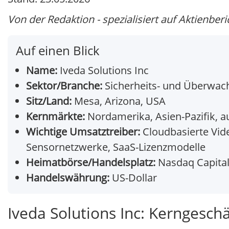
Von der Redaktion - spezialisiert auf Aktienberi
Auf einen Blick
Name:
Iveda Solutions Inc
Sektor/Branche:
Sicherheits- und Überwach
Sitz/Land:
Mesa, Arizona, USA
Kernmärkte:
Nordamerika, Asien-Pazifik, a
Wichtige Umsatztreiber:
Cloudbasierte Vide
Sensornetzwerke, SaaS-Lizenzmodelle
Heimatbörse/Handelsplatz:
Nasdaq Capital 
Handelswährung:
US-Dollar
Iveda Solutions Inc: Kerngesch