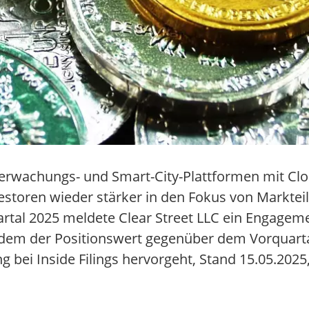
überwachungs- und Smart-City-Plattformen mit Clo
vestoren wieder stärker in den Fokus von Markte
rtal 2025 meldete Clear Street LLC ein Engageme
hdem der Positionswert gegenüber dem Vorquarta
 bei Inside Filings hervorgeht, Stand 15.05.2025