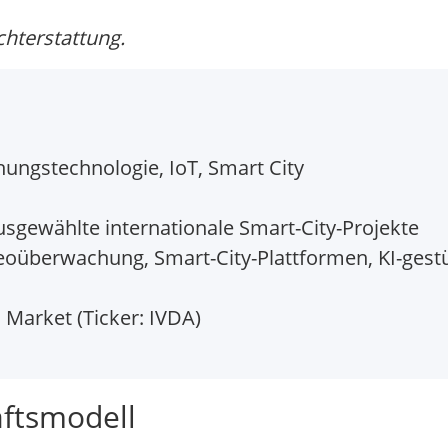
chterstattung.
ungstechnologie, IoT, Smart City
usgewählte internationale Smart-City-Projekte
oüberwachung, Smart-City-Plattformen, KI-gestüt
Market (Ticker: IVDA)
äftsmodell