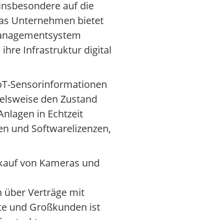
 insbesondere auf die
Das Unternehmen bietet
 Managementsystem
re Infrastruktur digital
IoT-Sensorinformationen
ielsweise den Zustand
nlagen in Echtzeit
en und Softwarelizenzen,
rkauf von Kameras und
n über Verträge mit
dte und Großkunden ist