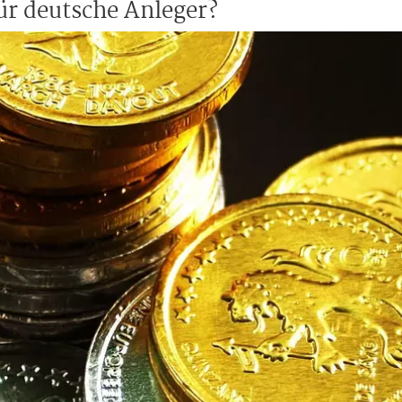
ür deutsche Anleger?