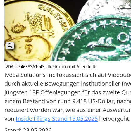
IVDA, US46583A1043, Illustration mit AI erstellt.
Iveda Solutions Inc fokussiert sich auf Video
durch aktuelle Bewegungen institutioneller In
jüngsten 13F-Offenlegungen für das zweite Qua
einem Bestand von rund 9.418 US-Dollar, nac
reduziert worden war, wie aus einer Auswertung
von
Inside Filings Stand 15.05.2025
hervorgeht.
Stand: 23.05.2026