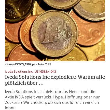
money-733983_1920.jpg - Foto: THN
,
Iveda Solutions Inc
US46583A1043
Iveda Solutions Inc explodiert: Warum alle
plötzlich über ...
Iveda Solutions Inc schießt durchs Netz – und die
Aktie IVDA spielt verrückt. Hype, Hoffnung oder nur
Zockerei? Wir checken, ob sich das für dich wirklich
lohnt.