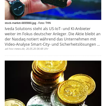
stock-market-6693060.jpg - Foto: THN
Iveda Solutions steht als US-IoT- und KI-Anbieter
weiter im Fokus deutscher Anleger. Die Aktie bleibt an
der Nasdaq notiert während das Unternehmen mit
Video-Analyse Smart-City- und Sicherheitslösungen ...
ad-hoc-news.de, 26.05.26 06:48 Uhr