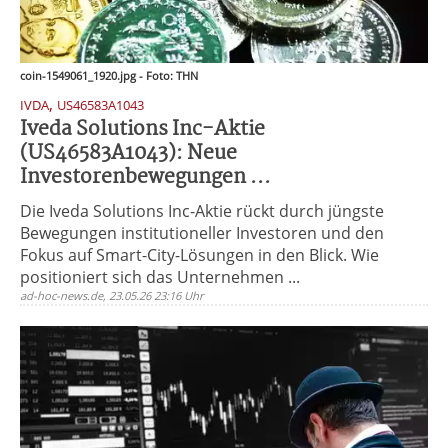
coin-1549061_1920.jpg - Foto: THN
,
IVDA
US46583A1043
Iveda Solutions Inc-Aktie
(US46583A1043): Neue
Investorenbewegungen ...
Die Iveda Solutions Inc-Aktie rückt durch jüngste
Bewegungen institutioneller Investoren und den
Fokus auf Smart-City-Lösungen in den Blick. Wie
positioniert sich das Unternehmen ...
ad-hoc-news.de, 23.05.26 23:16 Uhr