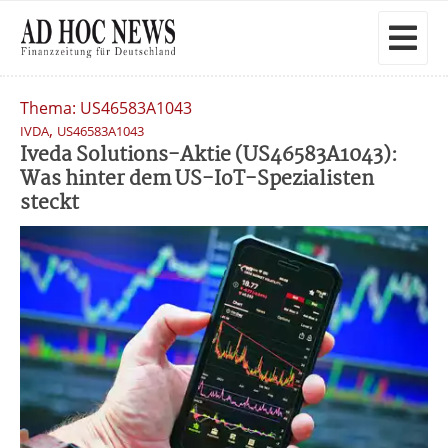
Thema: US46583A1043
,
IVDA
US46583A1043
Iveda Solutions-Aktie (US46583A1043):
Was hinter dem US-IoT-Spezialisten
steckt