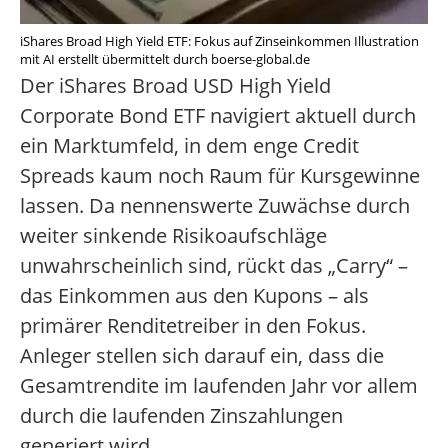
iShares Broad High Yield ETF: Fokus auf Zinseinkommen Illustration
mit AI erstellt übermittelt durch boerse-global.de
Der iShares Broad USD High Yield
Corporate Bond ETF navigiert aktuell durch
ein Marktumfeld, in dem enge Credit
Spreads kaum noch Raum für Kursgewinne
lassen. Da nennenswerte Zuwächse durch
weiter sinkende Risikoaufschläge
unwahrscheinlich sind, rückt das „Carry“ –
das Einkommen aus den Kupons – als
primärer Renditetreiber in den Fokus.
Anleger stellen sich darauf ein, dass die
Gesamtrendite im laufenden Jahr vor allem
durch die laufenden Zinszahlungen
generiert wird.