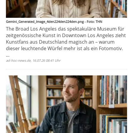
Gemini_Generated_Image_4den224den224den.png - Foto: THN
The Broad Los Angeles das spektakuläre Museum für
zeitgenössische Kunst in Downtown Los Angeles zieht
Kunstfans aus Deutschland magisch an – warum
dieser leuchtende Würfel mehr ist als ein Fotomotiv.
...
ad-hoc-news.de, 16.07.26 08:41 Uhr