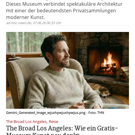
Dieses Museum verbindet spektakuläre Architektur
mit einer der bedeutendsten Privatsammlungen
moderner Kunst.
ad-hoc-news.de, 07.06.26 06:33 Uhr
Gemini_Generated_Image_wjuxhpwjuxhpwjux.png - Foto: THN
,
The Broad Los Angeles
Reise
The Broad Los Angeles: Wie ein Gratis-