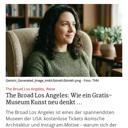
Gemini_Generated_Image_tmkh3ztmkh3ztmkh.png - Foto: THN
,
The Broad Los Angeles
Reise
The Broad Los Angeles: Wie ein Gratis-
Museum Kunst neu denkt ...
The Broad Los Angeles ist eines der spannendsten
Museen der USA: kostenlose Tickets ikonische
Architektur und Instagram-Motive – warum sich der