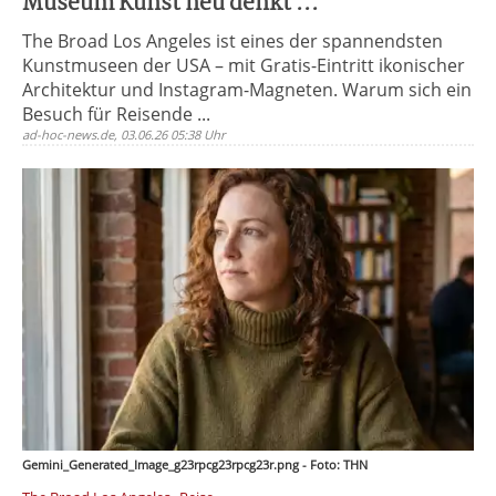
Museum Kunst neu denkt ...
The Broad Los Angeles ist eines der spannendsten
Kunstmuseen der USA – mit Gratis-Eintritt ikonischer
Architektur und Instagram-Magneten. Warum sich ein
Besuch für Reisende ...
ad-hoc-news.de, 03.06.26 05:38 Uhr
Gemini_Generated_Image_g23rpcg23rpcg23r.png - Foto: THN