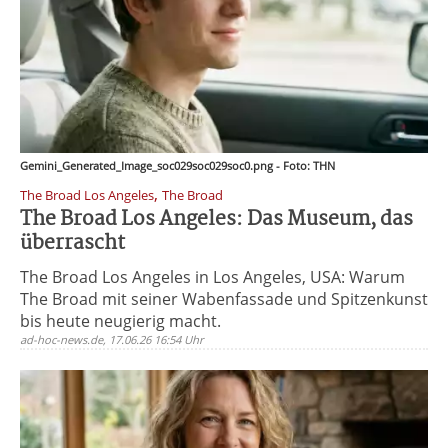
Gemini_Generated_Image_soc029soc029soc0.png - Foto: THN
,
The Broad Los Angeles
The Broad
The Broad Los Angeles: Das Museum, das
überrascht
The Broad Los Angeles in Los Angeles, USA: Warum
The Broad mit seiner Wabenfassade und Spitzenkunst
bis heute neugierig macht.
ad-hoc-news.de, 17.06.26 16:54 Uhr