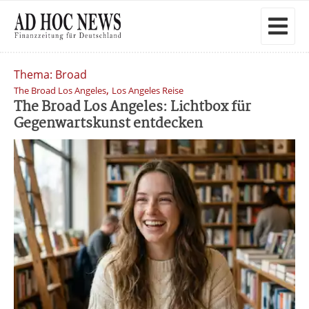
Thema: Broad
,
The Broad Los Angeles
Los Angeles Reise
The Broad Los Angeles: Lichtbox für
Gegenwartskunst entdecken