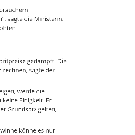
brauchern
 sagte die Ministerin.
höhten
pritpreise gedämpft. Die
n rechnen, sagte der
eigen, werde die
eine Einigkeit. Er
er Grundsatz gelten,
Gewinne könne es nur