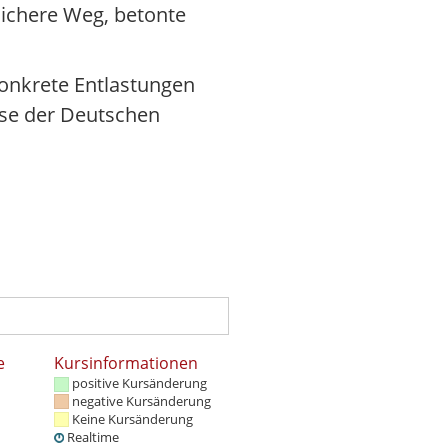
sichere Weg, betonte
konkrete Entlastungen
ese der Deutschen
e
Kursinformationen
positive Kursänderung
negative Kursänderung
Keine Kursänderung
Realtime