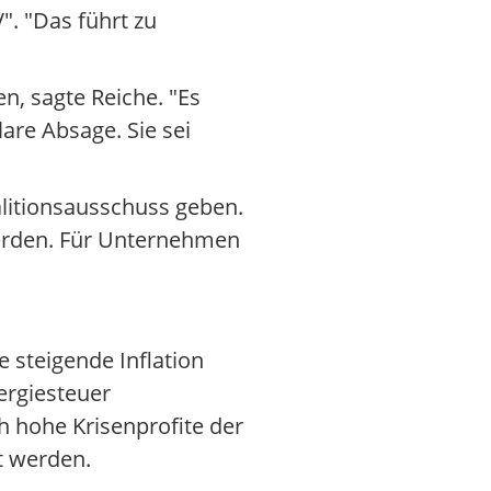
". "Das führt zu
n, sagte Reiche. "Es
lare Absage. Sie sei
litionsausschuss geben.
 werden. Für Unternehmen
e steigende Inflation
nergiesteuer
h hohe Krisenprofite der
t werden.