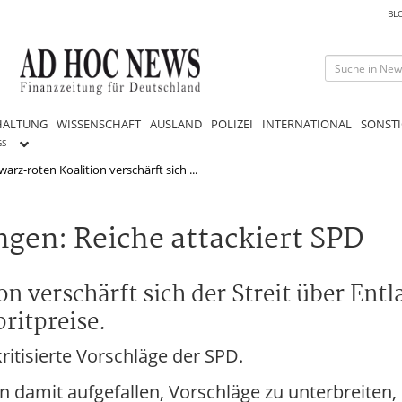
BL
HALTUNG
WISSENSCHAFT
AUSLAND
POLIZEI
INTERNATIONAL
SONSTI
GS
arz-roten Koalition verschärft sich ...
ngen: Reiche attackiert SPD
n verschärft sich der Streit über Ent
ritpreise.
ritisierte Vorschläge der SPD.
n damit aufgefallen, Vorschläge zu unterbreiten, 