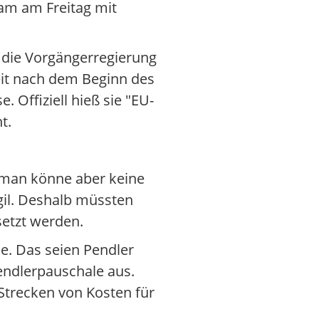
 kam am Freitag mit
s die Vorgängerregierung
eit nach dem Beginn des
 Offiziell hieß sie "EU-
t.
 man könne aber keine
agil. Deshalb müssten
etzt werden.
. Das seien Pendler
endlerpauschale aus.
Strecken von Kosten für