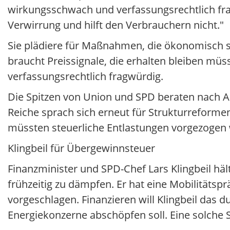
wirkungsschwach und verfassungsrechtlich fragw
Verwirrung und hilft den Verbrauchern nicht."
Sie plädiere für Maßnahmen, die ökonomisch si
braucht Preissignale, die erhalten bleiben müss
verfassungsrechtlich fragwürdig.
Die Spitzen von Union und SPD beraten nach 
Reiche sprach sich erneut für Strukturreforme
müssten steuerliche Entlastungen vorgezogen
Klingbeil für Übergewinnsteuer
Finanzminister und SPD-Chef Lars Klingbeil häl
frühzeitig zu dämpfen. Er hat eine Mobilitätspr
vorgeschlagen. Finanzieren will Klingbeil das
Energiekonzerne abschöpfen soll. Eine solche