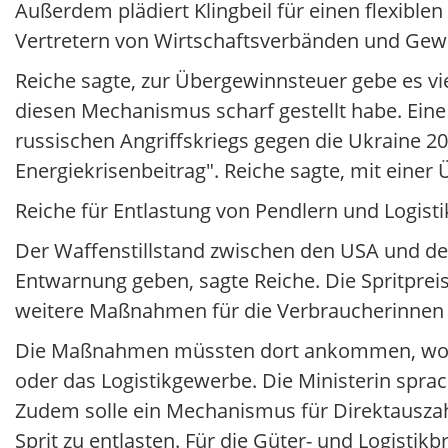
Außerdem plädiert Klingbeil für einen flexiblen
Vertretern von Wirtschaftsverbänden und Ge
Reiche sagte, zur Übergewinnsteuer gebe es vie
diesen Mechanismus scharf gestellt habe. Ein
russischen Angriffskriegs gegen die Ukraine 20
Energiekrisenbeitrag". Reiche sagte, mit eine
Reiche für Entlastung von Pendlern und Logist
Der Waffenstillstand zwischen den USA und de
Entwarnung geben, sagte Reiche. Die Spritpreis
weitere Maßnahmen für die Verbraucherinnen
Die Maßnahmen müssten dort ankommen, wo di
oder das Logistikgewerbe. Die Ministerin spra
Zudem solle ein Mechanismus für Direktauszah
Sprit zu entlasten. Für die Güter- und Logistik