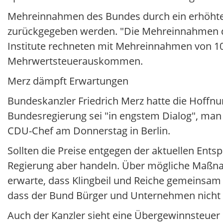
Mehreinnahmen des Bundes durch ein erhöh
zurückgegeben werden. "Die Mehreinnahmen dür
Institute rechneten mit Mehreinnahmen von 10
Mehrwertsteuerauskommen.
Merz dämpft Erwartungen
Bundeskanzler Friedrich Merz hatte die Hoffnu
Bundesregierung sei "in engstem Dialog", man s
CDU-Chef am Donnerstag in Berlin.
Sollten die Preise entgegen der aktuellen Ents
Regierung aber handeln. Über mögliche Maßnah
erwarte, dass Klingbeil und Reiche gemeinsam
dass der Bund Bürger und Unternehmen nicht 
Auch der Kanzler sieht eine Übergewinnsteuer 