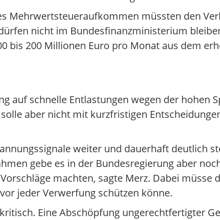
tes Mehrwertsteueraufkommen müssten den Ver
fen nicht im Bundesfinanzministerium bleiben",
0 bis 200 Millionen Euro pro Monat aus dem er
ng auf schnelle Entlastungen wegen der hohen S
olle aber nicht mit kurzfristigen Entscheidunge
pannungssignale weiter und dauerhaft deutlich st
men gebe es in der Bundesregierung aber noch k
 Vorschläge machten, sagte Merz. Dabei müsse d
vor jeder Verwerfung schützen könne.
kritisch. Eine Abschöpfung ungerechtfertigter 