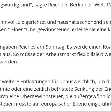
ürdig sind", sagte Reiche in Berlin bei "Welt TV
nnvoll, zielgerichtet und haushaltsschonend seie
en." Einer "Übergewinnsteuer" erteilte sie eine k
Angaben Reiches am Sonntag. Es werde einen Koa
n aus. So müsse der Arbeitsmarkt flexibilisiert
 werden.
t weitere Entlastungen für unausweichlich, um di
ämie oder eine zeitlich befristete Senkung der E
 durch eine Übergewinnsteuer, die außergewöhnlic
 Steuer müsste auf europäischer Ebene eingeführ