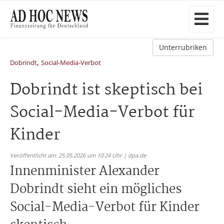
Unterrubriken
,
Dobrindt
Social-Media-Verbot
Dobrindt ist skeptisch bei
Social-Media-Verbot für
Kinder
Veröffentlicht am: 25.05.2026 um 10:24 Uhr | dpa.de
Innenminister Alexander
Dobrindt sieht ein mögliches
Social-Media-Verbot für Kinder