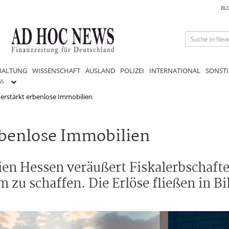
BL
HALTUNG
WISSENSCHAFT
AUSLAND
POLIZEI
INTERNATIONAL
SONSTI
GS
verstärkt erbenlose Immobilien
rbenlose Immobilien
en Hessen veräußert Fiskalerbschaft
zu schaffen. Die Erlöse fließen in B