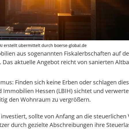
AI erstellt übermittelt durch boerse-global.de
bilien aus sogenannten Fiskalerbschaften auf de
. Das aktuelle Angebot reicht von sanierten Alt
smus: Finden sich keine Erben oder schlagen diese
Immobilien Hessen (LBIH) sichtet und verwertet 
eitig den Wohnraum zu vergrößern.
nvestiert, sollte von Anfang an die steuerlichen 
tzer durch gezielte Abschreibungen ihre Steuerl