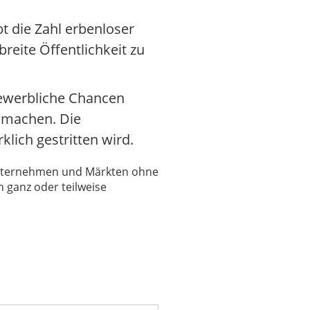
t die Zahl erbenloser
breite Öffentlichkeit zu
gewerbliche Chancen
u machen. Die
ich gestritten wird.
 Unternehmen und Märkten ohne
 ganz oder teilweise