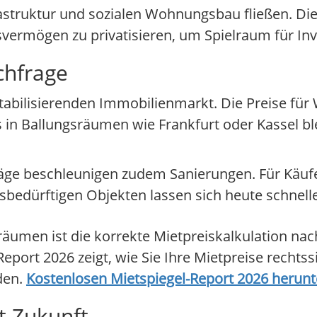
frastruktur und sozialen Wohnungsbau fließen. Di
tsvermögen zu privatisieren, um Spielraum für Inv
chfrage
 stabilisierenden Immobilienmarkt. Die Preise fü
s in Ballungsräumen wie Frankfurt oder Kassel bl
räge beschleunigen zudem Sanierungen. Für Käuf
bedürftigen Objekten lassen sich heute schnell
äumen ist die korrekte Mietpreiskalkulation nac
Report 2026 zeigt, wie Sie Ihre Mietpreise rechts
den.
Kostenlosen Mietspiegel-Report 2026 herunt
t Zukunft