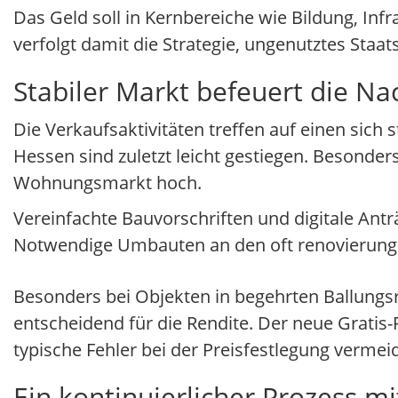
Das Geld soll in Kernbereiche wie Bildung, In
verfolgt damit die Strategie, ungenutztes Staa
Stabiler Markt befeuert die Na
Die Verkaufsaktivitäten treffen auf einen sich
Hessen sind zuletzt leicht gestiegen. Besonder
Wohnungsmarkt hoch.
Vereinfachte Bauvorschriften und digitale Ant
Notwendige Umbauten an den oft renovierungs
Besonders bei Objekten in begehrten Ballungsr
entscheidend für die Rendite. Der neue Gratis-
typische Fehler bei der Preisfestlegung vermei
Ein kontinuierlicher Prozess mi