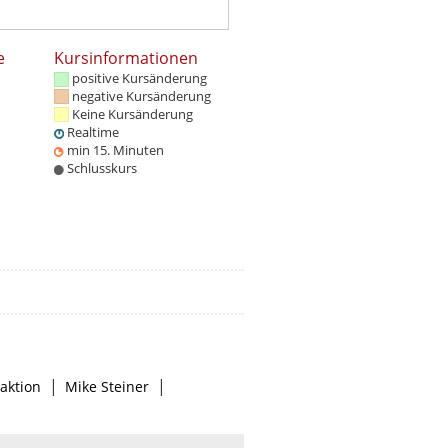
e
Kursinformationen
positive Kursänderung
negative Kursänderung
Keine Kursänderung
Realtime
min 15. Minuten
Schlusskurs
|
|
aktion
Mike Steiner