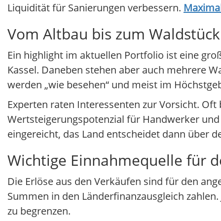
Liquidität für Sanierungen verbessern.
Maximal
Vom Altbau bis zum Waldstück:
Ein highlight im aktuellen Portfolio ist eine
Kassel. Daneben stehen aber auch mehrere Wal
werden „wie besehen“ und meist im Höchstge
Experten raten Interessenten zur Vorsicht. Of
Wertsteigerungspotenzial für Handwerker und S
eingereicht, das Land entscheidet dann über d
Wichtige Einnahmequelle für 
Die Erlöse aus den Verkäufen sind für den a
Summen in den Länderfinanzausgleich zahlen. J
zu begrenzen.