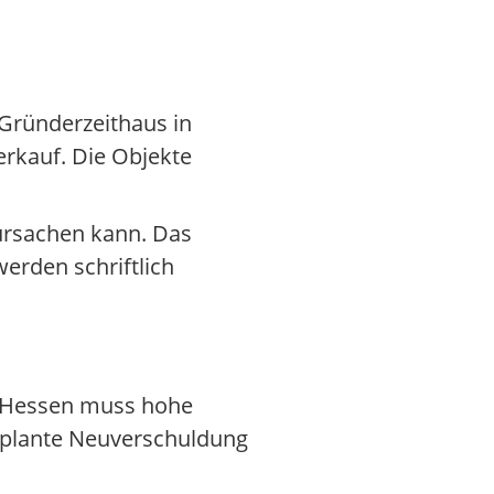
 Gründerzeithaus in
rkauf. Die Objekte
rursachen kann. Das
erden schriftlich
. Hessen muss hohe
geplante Neuverschuldung