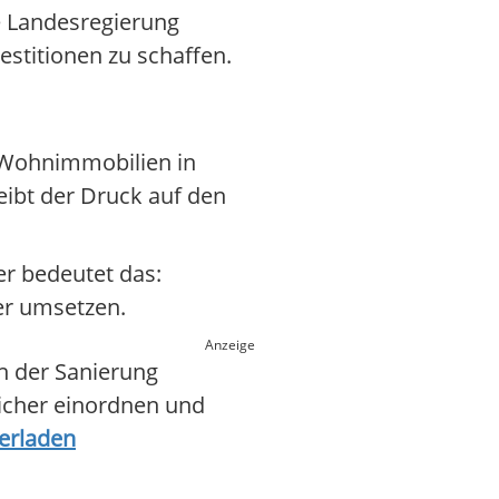
e Landesregierung
estitionen zu schaffen.
r Wohnimmobilien in
eibt der Druck auf den
er bedeutet das:
er umsetzen.
Anzeige
h der Sanierung
sicher einordnen und
erladen