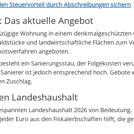
en Steuervorteil durch Abschreibungen sichern
 Das aktuelle Angebot
 großzügige Wohnung in einem denkmalgeschützten
dstücke und landwirtschaftliche Flächen zum Ve
botsverfahren angeboten.
t besteht ein Sanierungsstau, der Folgekosten ve
anierer ist jedoch entsprechend hoch. Gebote w
en Zuschlag.
den Landeshaushalt
ngespannten Landeshaushalt 2026 von Bedeutung
eder Euro aus den Fiskalerbschaften hilft, die 