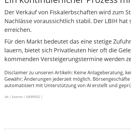
Der Verkauf von Fiskalerbschaften wird zum S
Nachlässe voraussichtlich stabil. Der LBIH hat 
erreichen.
Für den Markt bedeutet das eine stetige Zufu
lauern, bietet sich Privatleuten hier oft die 
kommenden Versteigerungstermine werden zeige
Disclaimer zu unseren Artikeln: Keine Anlageberatung,
Gewähr; Änderungen jederzeit möglich. Börsengeschäfte 
automatisiert mit Unterstützung von AI erstellt und geprü
de | boerse | 69089502 |