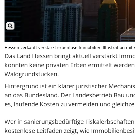
Hessen verkauft verstärkt erbenlose Immobilien Illustration mit 
Das Land Hessen bringt aktuell verstärkt Immo
konnten keine privaten Erben ermittelt werden
Waldgrundstücken.
Hintergrund ist ein klarer juristischer Mechani
an das Bundesland. Der Landesbetrieb Bau und 
es, laufende Kosten zu vermeiden und gleichz
Wer in sanierungsbedürftige Fiskalerbschaften i
kostenlose Leitfaden zeigt, wie Immobilienbesi