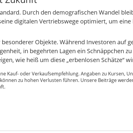
tandard. Durch den demografischen Wandel bleib
seine digitalen Vertriebswege optimiert, um eine 
hr besonderer Objekte. Während Investoren auf 
Gelegenheit, in begehrten Lagen ein Schnäppchen z
n, wie heiß um diese „erbenlosen Schätze“ wirkl
 keine Kauf- oder Verkaufsempfehlung. Angaben zu Kursen,
können zu hohen Verlusten führen. Unsere Beiträge werden
ft.