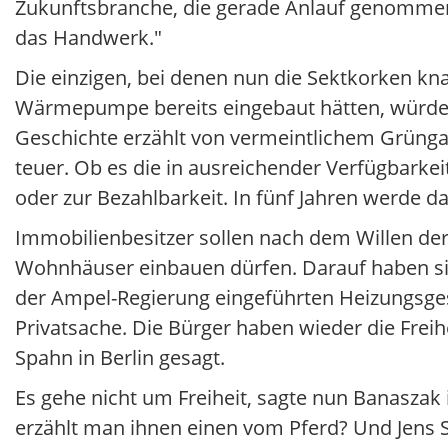
Zukunftsbranche, die gerade Anlauf genommen h
das Handwerk."
Die einzigen, bei denen nun die Sektkorken kna
Wärmepumpe bereits eingebaut hätten, würden j
Geschichte erzählt von vermeintlichem Grüngas
teuer. Ob es die in ausreichender Verfügbarke
oder zur Bezahlbarkeit. In fünf Jahren werde d
Immobilienbesitzer sollen nach dem Willen der
Wohnhäuser einbauen dürfen. Darauf haben si
der Ampel-Regierung eingeführten Heizungsges
Privatsache. Die Bürger haben wieder die Freihe
Spahn in Berlin gesagt.
Es gehe nicht um Freiheit, sagte nun Banaszak
erzählt man ihnen einen vom Pferd? Und Jens 