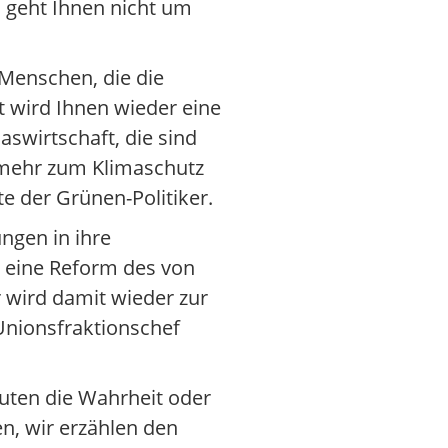
s geht Ihnen nicht um
 Menschen, die die
t wird Ihnen wieder eine
swirtschaft, die sind
t mehr zum Klimaschutz
e der Grünen-Politiker.
ngen in ihre
 eine Reform des von
 wird damit wieder zur
 Unionsfraktionschef
euten die Wahrheit oder
n, wir erzählen den