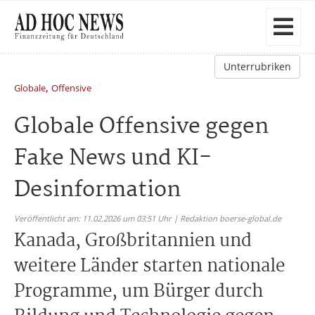
Unterrubriken
,
Globale
Offensive
Globale Offensive gegen
Fake News und KI-
Desinformation
Veröffentlicht am: 11.02.2026 um 03:51 Uhr | Redaktion boerse-global.de
Kanada, Großbritannien und
weitere Länder starten nationale
Programme, um Bürger durch