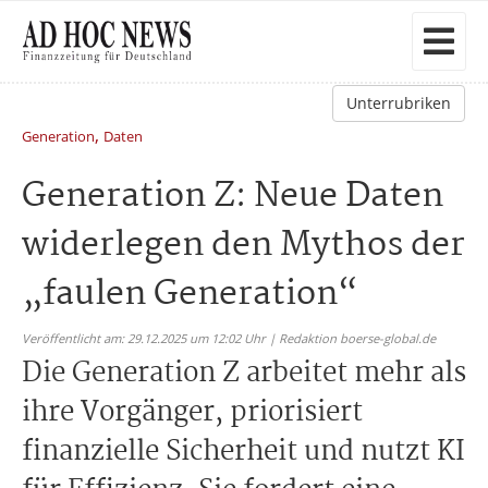
Unterrubriken
,
Generation
Daten
Generation Z: Neue Daten
widerlegen den Mythos der
„faulen Generation“
Veröffentlicht am: 29.12.2025 um 12:02 Uhr | Redaktion boerse-global.de
Die Generation Z arbeitet mehr als
ihre Vorgänger, priorisiert
finanzielle Sicherheit und nutzt KI