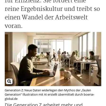
für Effizienz. Sie fordert eine
reine Ergebniskultur und treibt so
einen Wandel der Arbeitswelt
voran.
Generation Z: Neue Daten widerlegen den Mythos der „faulen
Generation“ Illustration mit AI erstellt übermittelt durch boerse-
global.de
Die Generation Z arbeitet mehr und