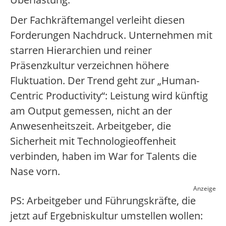
Der Fachkräftemangel verleiht diesen
Forderungen Nachdruck. Unternehmen mit
starren Hierarchien und reiner
Präsenzkultur verzeichnen höhere
Fluktuation. Der Trend geht zur „Human-
Centric Productivity“: Leistung wird künftig
am Output gemessen, nicht an der
Anwesenheitszeit. Arbeitgeber, die
Sicherheit mit Technologieoffenheit
verbinden, haben im War for Talents die
Nase vorn.
Anzeige
PS: Arbeitgeber und Führungskräfte, die
jetzt auf Ergebniskultur umstellen wollen: