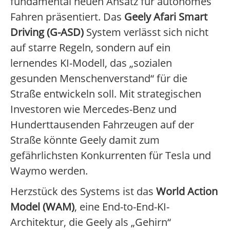
fundamental neuen Ansatz für autonomes
Fahren präsentiert. Das
Geely Afari Smart
Driving (G-ASD)
System verlässt sich nicht
auf starre Regeln, sondern auf ein
lernendes KI-Modell, das „sozialen
gesunden Menschenverstand“ für die
Straße entwickeln soll. Mit strategischen
Investoren wie Mercedes-Benz und
Hunderttausenden Fahrzeugen auf der
Straße könnte Geely damit zum
gefährlichsten Konkurrenten für Tesla und
Waymo werden.
Herzstück des Systems ist das
World Action
Model (WAM)
, eine End-to-End-KI-
Architektur, die Geely als „Gehirn“