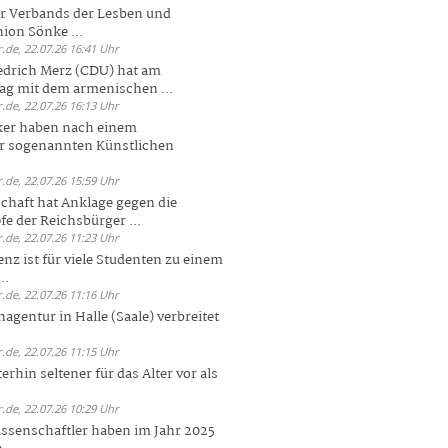
er Verbands der Lesben und
ion Sönke ...
.de, 22.07.26 16:41 Uhr
edrich Merz (CDU) hat am
g mit dem armenischen ...
.de, 22.07.26 16:13 Uhr
ker haben nach einem
er sogenannten Künstlichen
.de, 22.07.26 15:59 Uhr
chaft hat Anklage gegen die
 der Reichsbürger ...
.de, 22.07.26 11:23 Uhr
enz ist für viele Studenten zu einem
..
.de, 22.07.26 11:16 Uhr
agentur in Halle (Saale) verbreitet
.de, 22.07.26 11:15 Uhr
rhin seltener für das Alter vor als
.de, 22.07.26 10:29 Uhr
ssenschaftler haben im Jahr 2025