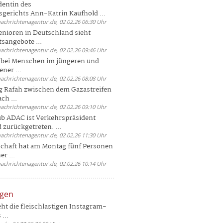
dentin des
gerichts Ann-Katrin Kaufhold ...
nachrichtenagentur.de, 02.02.26 06:30 Uhr
enioren in Deutschland sieht
tsangebote ...
nachrichtenagentur.de, 02.02.26 09:46 Uhr
e bei Menschen im jüngeren und
ener ...
nachrichtenagentur.de, 02.02.26 08:08 Uhr
 Rafah zwischen dem Gazastreifen
ch ...
nachrichtenagentur.de, 02.02.26 09:10 Uhr
b ADAC ist Verkehrspräsident
 zurückgetreten. ...
nachrichtenagentur.de, 02.02.26 11:30 Uhr
chaft hat am Montag fünf Personen
r ...
nachrichtenagentur.de, 02.02.26 10:14 Uhr
ngen
eht die fleischlastigen Instagram-
...