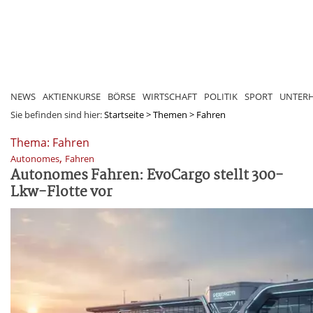
NEWS
AKTIENKURSE
BÖRSE
WIRTSCHAFT
POLITIK
SPORT
UNTER
Sie befinden sind hier:
Startseite
>
Themen
>
Fahren
Thema: Fahren
,
Autonomes
Fahren
Autonomes Fahren: EvoCargo stellt 300-
Lkw-Flotte vor