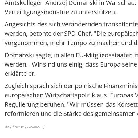
Amtskollegen Andrzej Domanski in Warschau. Zi
Verteidigungsindustrie zu unterstützen.
Angesichts des sich verändernden transatlantis
werden, betonte der SPD-Chef. "Die europäisch
vorgenommen, mehr Tempo zu machen und das 
Domanski sagte, in allen EU-Mitgliedsstaaten 
werden. "Wir sind uns einig, dass Europa sein
erklärte er.
Zugleich sprach sich der polnische Finanzmini
europäischen Wirtschaftspolitik aus. Europas Vo
Regulierung beruhen. "Wir müssen das Korsett
reformieren und die Stärke des gemeinsamen e
de | boerse | 68544275 |