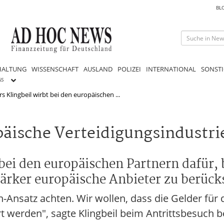
BL
HALTUNG
WISSENSCHAFT
AUSLAND
POLIZEI
INTERNATIONAL
SONSTI
GS
s Klingbeil wirbt bei den europäischen ...
päische Verteidigungsindustri
 bei den europäischen Partnern dafür, 
ärker europäische Anbieter zu berück
nsatz achten. Wir wollen, dass die Gelder für 
ert werden", sagte Klingbeil beim Antrittsbesuch 