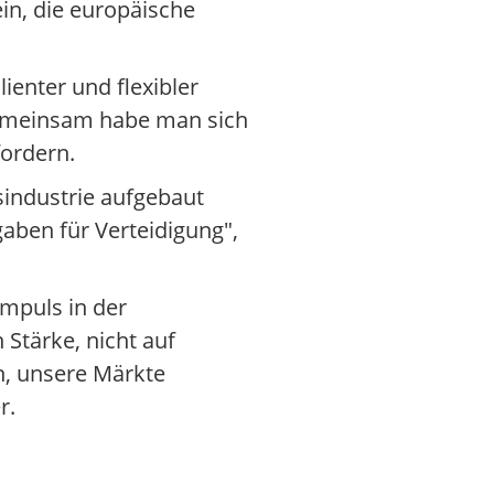
in, die europäische
ienter und flexibler
 Gemeinsam habe man sich
ordern.
sindustrie aufgebaut
aben für Verteidigung",
Impuls in der
 Stärke, nicht auf
n, unsere Märkte
r.