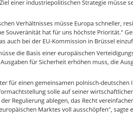
el einer industriepolitischen Strategie müsse se
chen Verhältnisses müsse Europa schneller, resil
e Souveränität hat für uns höchste Priorität."
auch bei der EU-Kommission in Brüssel einzuf
müsse die Basis einer europäischen Verteidigung
e Ausgaben für Sicherheit erhöhen muss, die Ausg
ster für einen gemeinsamen polnisch-deutschen 
rmachtstellung solle auf seiner wirtschaftlichen
 der Regulierung ablegen, das Recht vereinfache
uropäischen Marktes voll ausschöpfen", sagte e