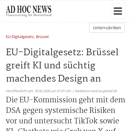
Unterrubriken
,
EU-Digitalgesetz
Brüssel
EU-Digitalgesetz: Brüssel
greift KI und süchtig
machendes Design an
Veröffentlicht am: 16.02.2026 um 01:01 Uhr | Redaktion boerse-global.de
Die EU-Kommission geht mit dem
DSA gegen systemische Risiken
vor und untersucht TikTok sowie