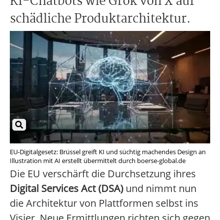
KI-Chatbots wie Grok von X auf
schädliche Produktarchitektur.
EU-Digitalgesetz: Brüssel greift KI und süchtig machendes Design an
Illustration mit AI erstellt übermittelt durch boerse-global.de
Die EU verschärft die Durchsetzung ihres
Digital Services Act (DSA)
und nimmt nun
die Architektur von Plattformen selbst ins
Visier. Neue Ermittlungen richten sich gegen