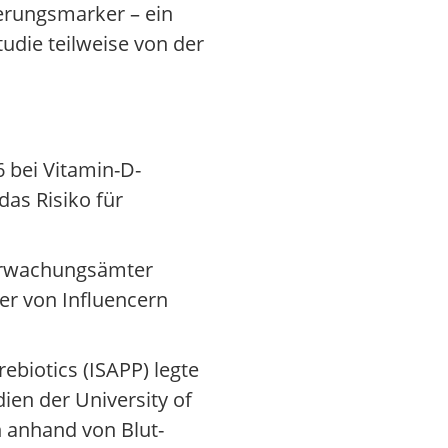
erungsmarker – ein
udie teilweise von der
 bei Vitamin-D-
as Risiko für
berwachungsämter
er von Influencern
rebiotics (ISAPP) legte
ien der University of
 anhand von Blut-