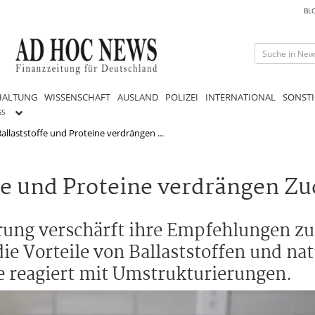
BL
HALTUNG
WISSENSCHAFT
AUSLAND
POLIZEI
INTERNATIONAL
SONSTI
GS
allaststoffe und Proteine verdrängen ...
fe und Proteine verdrängen Z
hrung verschärft ihre Empfehlungen z
ie Vorteile von Ballaststoffen und na
e reagiert mit Umstrukturierungen.