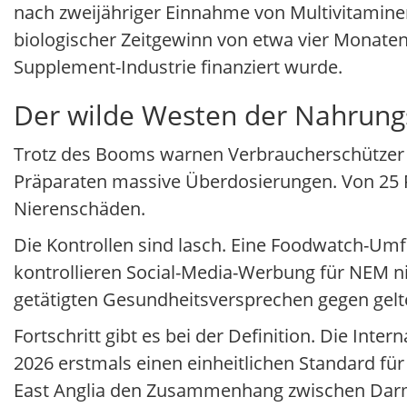
nach zweijähriger Einnahme von Multivitamine
biologischer Zeitgewinn von etwa vier Monaten.
Supplement-Industrie finanziert wurde.
Der wilde Westen der Nahrun
Trotz des Booms warnen Verbraucherschützer v
Präparaten massive Überdosierungen. Von 25 P
Nierenschäden.
Die Kontrollen sind lasch. Eine Foodwatch-Um
kontrollieren Social-Media-Werbung für NEM ni
getätigten Gesundheitsversprechen gegen gelt
Fortschritt gibt es bei der Definition. Die Inter
2026 erstmals einen einheitlichen Standard für
East Anglia den Zusammenhang zwischen Darmf