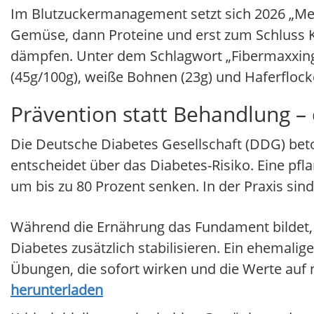
Im Blutzuckermanagement setzt sich 2026 „Meal
Gemüse, dann Proteine und erst zum Schluss Ko
dämpfen. Unter dem Schlagwort „Fibermaxxing“ 
(45g/100g), weiße Bohnen (23g) und Haferflock
Prävention statt Behandlung –
Die Deutsche Diabetes Gesellschaft (DDG) bet
entscheidet über das Diabetes-Risiko. Eine pfl
um bis zu 80 Prozent senken. In der Praxis sind 
Während die Ernährung das Fundament bildet, 
Diabetes zusätzlich stabilisieren. Ein ehemalig
Übungen, die sofort wirken und die Werte auf
herunterladen