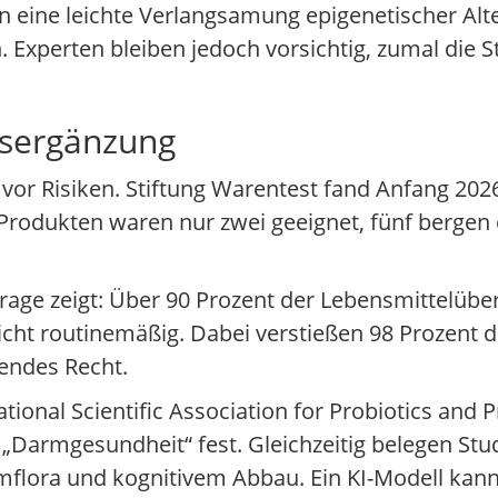
n eine leichte Verlangsamung epigenetischer Alt
 Experten bleiben jedoch vorsichtig, zumal die St
gsergänzung
or Risiken. Stiftung Warentest fand Anfang 2026
rodukten waren nur zwei geeignet, fünf bergen d
frage zeigt: Über 90 Prozent der Lebensmittelü
cht routinemäßig. Dabei verstießen 98 Prozent d
endes Recht.
national Scientific Association for Probiotics and P
 „Darmgesundheit“ fest. Gleichzeitig belegen Stud
lora und kognitivem Abbau. Ein KI-Modell kann