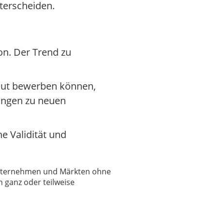
terscheiden.
on. Der Trend zu
neut bewerben können,
ungen zu neuen
e Validität und
 Unternehmen und Märkten ohne
 ganz oder teilweise