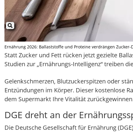
Ernährung 2026: Ballaststoffe und Proteine verdrängen Zucker-Deb
Statt Zucker und Fett rücken jetzt gezielte Ba
Studien zur „Ernährungs-Intelligenz“ treiben di
Gelenkschmerzen, Blutzuckerspitzen oder ständig
Entzündungen im Körper. Dieser kostenlose Rat
dem Supermarkt Ihre Vitalität zurückgewinnen
DGE dreht an der Ernährungssp
Die Deutsche Gesellschaft für Ernährung (DGE) 