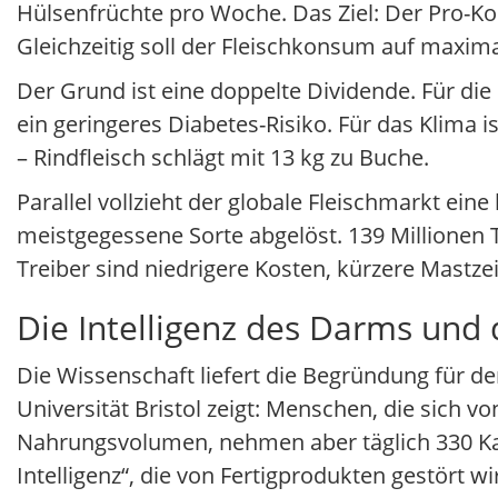
Hülsenfrüchte pro Woche. Das Ziel: Der Pro-Kop
Gleichzeitig soll der Fleischkonsum auf maxi
Der Grund ist eine doppelte Dividende. Für d
ein geringeres Diabetes-Risiko. Für das Klima i
– Rindfleisch schlägt mit 13 kg zu Buche.
Parallel vollzieht der globale Fleischmarkt ein
meistgegessene Sorte abgelöst. 139 Millione
Treiber sind niedrigere Kosten, kürzere Mastzei
Die Intelligenz des Darms und 
Die Wissenschaft liefert die Begründung für d
Universität Bristol zeigt: Menschen, die sich 
Nahrungsvolumen, nehmen aber täglich 330 Kal
Intelligenz“, die von Fertigprodukten gestört wi