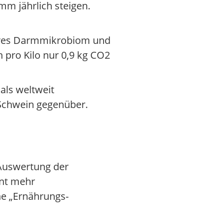
mm jährlich steigen.
sseres Darmmikrobiom und
n pro Kilo nur 0,9 kg CO2
 als weltweit
Schwein gegenüber.
 Auswertung der
ent mehr
ne „Ernährungs-