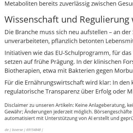
Metaboliten bereits zuverlässig zwischen Ge
Wissenschaft und Regulierung
Die Branche muss sich neu aufstellen – an der 
unverarbeiteten, pflanzlich betonten Lebensmi
Initiativen wie das EU-Schulprogramm, für das
setzen auf frühe Prägung. In der klinischen 
Biotherapien, etwa mit Bakterien gegen Morbu
Für die Ernährungswirtschaft wird klar: In de
regulatorische Transparenz über Erfolg oder Mi
Disclaimer zu unseren Artikeln: Keine Anlageberatung,
Gewähr; Änderungen jederzeit möglich. Börsengeschäfte 
automatisiert mit Unterstützung von AI erstellt und geprü
de | boerse | 69154848 |