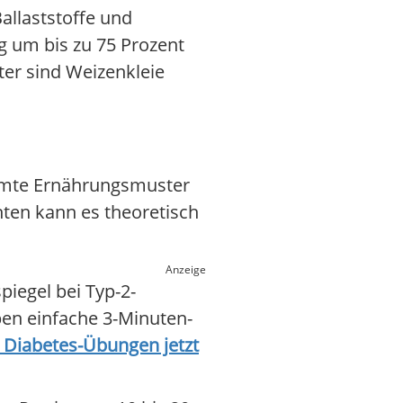
allaststoffe und
g um bis zu 75 Prozent
ter sind Weizenkleie
samte Ernährungsmuster
hten kann es theoretisch
Anzeige
iegel bei Typ-2-
eben einfache 3-Minuten-
r Diabetes-Übungen jetzt