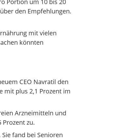
ro Portion um 10 bis 20
h über den Empfehlungen.
Ernährung mit vielen
rsachen könnten
neuem CEO Navratil den
e mit plus 2,1 Prozent im
reien Arzneimitteln und
 Prozent zu.
Sie fand bei Senioren