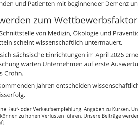
sunden und Patienten mit beginnender Demenz un
 werden zum Wettbewerbsfaktor
Schnittstelle von Medizin, Ökologie und Präventi
tteln scheint wissenschaftlich untermauert.
 sich sächsische Einrichtungen im April 2026 er
Forschung warten Unternehmen auf erste Auswert
s Crohn.
n kommenden Jahren entscheiden wissenschaftlich
sserfolg.
 keine Kauf- oder Verkaufsempfehlung. Angaben zu Kursen,
können zu hohen Verlusten führen. Unsere Beiträge werden
ft.