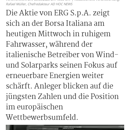
Rafael Müller,
Chefredakteur AD HOC NEWS
Die Aktie von ERG S.p.A. zeigt
sich an der Borsa Italiana am
heutigen Mittwoch in ruhigem
Fahrwasser, während der
italienische Betreiber von Wind-
und Solarparks seinen Fokus auf
erneuerbare Energien weiter
schärft. Anleger blicken auf die
jüngsten Zahlen und die Position
im europäischen
Wettbewerbsumfeld.