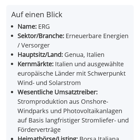
Auf einen Blick
Name:
ERG
Sektor/Branche:
Erneuerbare Energien
/ Versorger
Hauptsitz/Land:
Genua, Italien
Kernmärkte:
Italien und ausgewählte
europäische Länder mit Schwerpunkt
Wind- und Solarstrom
Wesentliche Umsatztreiber:
Stromproduktion aus Onshore-
Windparks und Photovoltaikanlagen
auf Basis langfristiger Stromliefer- und
Förderverträge
Heimatbörse/Listing:
Borsa Italiana