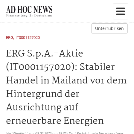
Unterrubriken
,
ERG
IT0001157020
ERG S.p.A.-Aktie
(IT0001157020): Stabiler
Handel in Mailand vor dem
Hintergrund der
Ausrichtung auf
erneuerbare Energien
Veröffentlicht am: 03.06.2026 um 15:35 Uhr | Redaktionelle Verantwortung: