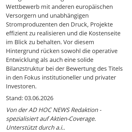
Wettbewerb mit anderen europäischen
Versorgern und unabhängigen
Stromproduzenten den Druck, Projekte
effizient zu realisieren und die Kostenseite
im Blick zu behalten. Vor diesem
Hintergrund rücken sowohl die operative
Entwicklung als auch eine solide
Bilanzstruktur bei der Bewertung des Titels
in den Fokus institutioneller und privater
Investoren.
Stand: 03.06.2026
Von der AD HOC NEWS Redaktion -
spezialisiert auf Aktien-Coverage.
Unterstützt durch a.i..