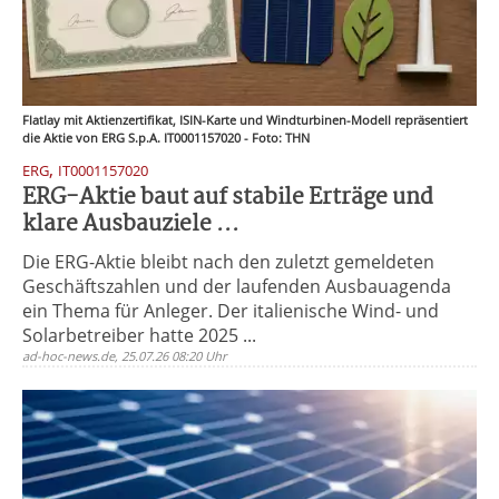
Flatlay mit Aktienzertifikat, ISIN-Karte und Windturbinen-Modell repräsentiert
die Aktie von ERG S.p.A. IT0001157020 - Foto: THN
,
ERG
IT0001157020
ERG-Aktie baut auf stabile Erträge und
klare Ausbauziele ...
Die ERG-Aktie bleibt nach den zuletzt gemeldeten
Geschäftszahlen und der laufenden Ausbauagenda
ein Thema für Anleger. Der italienische Wind- und
Solarbetreiber hatte 2025 ...
ad-hoc-news.de, 25.07.26 08:20 Uhr