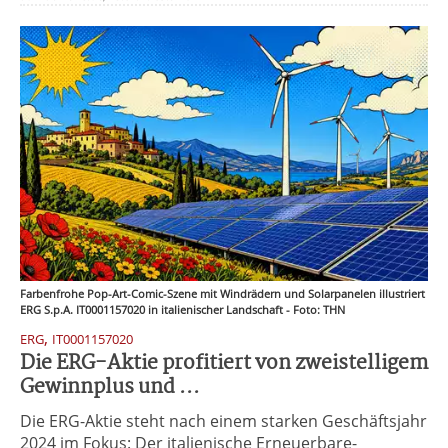
Farbenfrohe Pop-Art-Comic-Szene mit Windrädern und Solarpanelen illustriert
ERG S.p.A. IT0001157020 in italienischer Landschaft - Foto: THN
,
ERG
IT0001157020
Die ERG-Aktie profitiert von zweistelligem
Gewinnplus und ...
Die ERG-Aktie steht nach einem starken Geschäftsjahr
2024 im Fokus: Der italienische Erneuerbare-