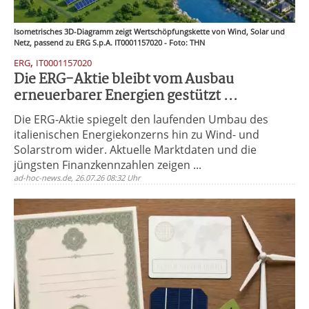
Isometrisches 3D-Diagramm zeigt Wertschöpfungskette von Wind, Solar und
Netz, passend zu ERG S.p.A. IT0001157020 - Foto: THN
,
ERG
IT0001157020
Die ERG-Aktie bleibt vom Ausbau
erneuerbarer Energien gestützt ...
Die ERG-Aktie spiegelt den laufenden Umbau des
italienischen Energiekonzerns hin zu Wind- und
Solarstrom wider. Aktuelle Marktdaten und die
jüngsten Finanzkennzahlen zeigen ...
ad-hoc-news.de, 26.07.26 08:32 Uhr