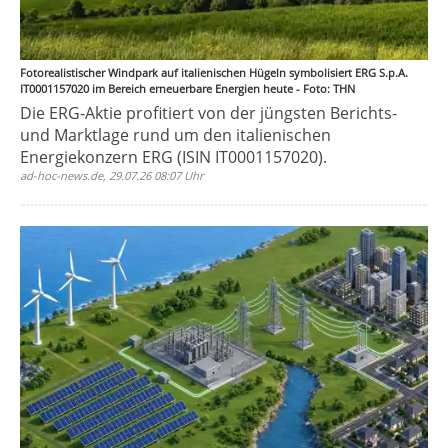
Fotorealistischer Windpark auf italienischen Hügeln symbolisiert ERG S.p.A.
IT0001157020 im Bereich erneuerbare Energien heute - Foto: THN
Die ERG-Aktie profitiert von der jüngsten Berichts-
und Marktlage rund um den italienischen
Energiekonzern ERG (ISIN IT0001157020).
ad-hoc-news.de, 29.07.26 08:07 Uhr