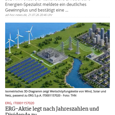
Energien-Spezialist meldete ein deutliches
Gewinnplus und bestätigt eine ...
ad-hoc-news.de, 21.07.26 20:46 Uhr
Isometrisches 3D-Diagramm zeigt Wertschöpfungskette von Wind, Solar und
Netz, passend zu ERG S.p.A. IT0001157020 - Foto: THN
,
ERG
IT0001157020
ERG-Aktie legt nach Jahreszahlen und