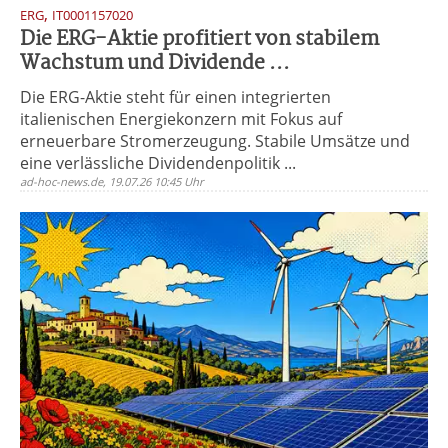
,
ERG
IT0001157020
Die ERG-Aktie profitiert von stabilem
Wachstum und Dividende ...
Die ERG-Aktie steht für einen integrierten
italienischen Energiekonzern mit Fokus auf
erneuerbare Stromerzeugung. Stabile Umsätze und
eine verlässliche Dividendenpolitik ...
ad-hoc-news.de, 19.07.26 10:45 Uhr