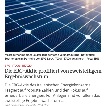
Makroaufnahme einer Solarzellenoberfläche veranschaulicht Photovoltaik-
Technologie im Portfolio von ERG S.p.A. IT0001157020 detailreich - Foto: THN
,
ERG
IT0001157020
Die ERG-Aktie profitiert von zweistelligem
Ergebniswachstum ...
Die ERG-Aktie des italienischen Energiekonzerns
reagiert auf robuste Zahlen und den Fokus auf
erneuerbare Energien. Für Anleger sind vor allem das
zweistellige Ergebniswachstum ...
ad-hoc-news.de, 23.07.26 09:54 Uhr