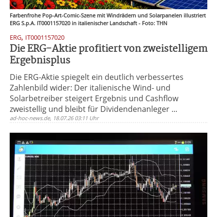
Farbenfrohe Pop-Art-Comic-Szene mit Windrädern und Solarpanelen illustriert
ERG S.p.A. IT0001157020 in italienischer Landschaft - Foto: THN
,
ERG
IT0001157020
Die ERG-Aktie profitiert von zweistelligem
Ergebnisplus
Die ERG-Aktie spiegelt ein deutlich verbessertes
Zahlenbild wider: Der italienische Wind- und
Solarbetreiber steigert Ergebnis und Cashflow
zweistellig und bleibt für Dividendenanleger ...
ad-hoc-news.de, 18.07.26 03:11 Uhr