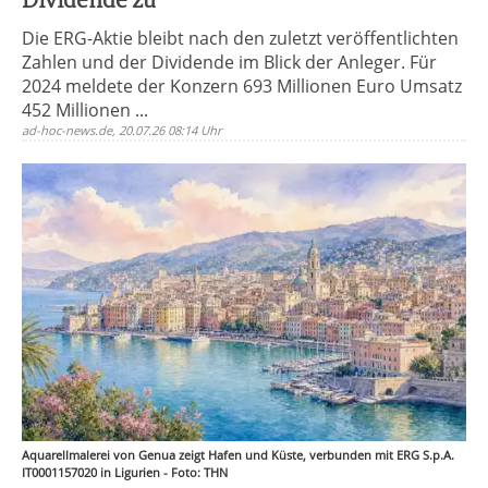
Dividende zu
Die ERG-Aktie bleibt nach den zuletzt veröffentlichten
Zahlen und der Dividende im Blick der Anleger. Für
2024 meldete der Konzern 693 Millionen Euro Umsatz
452 Millionen ...
ad-hoc-news.de, 20.07.26 08:14 Uhr
Aquarellmalerei von Genua zeigt Hafen und Küste, verbunden mit ERG S.p.A.
IT0001157020 in Ligurien - Foto: THN