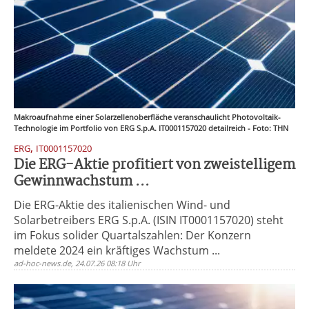
Makroaufnahme einer Solarzellenoberfläche veranschaulicht Photovoltaik-
Technologie im Portfolio von ERG S.p.A. IT0001157020 detailreich - Foto: THN
,
ERG
IT0001157020
Die ERG-Aktie profitiert von zweistelligem
Gewinnwachstum ...
Die ERG-Aktie des italienischen Wind- und
Solarbetreibers ERG S.p.A. (ISIN IT0001157020) steht
im Fokus solider Quartalszahlen: Der Konzern
meldete 2024 ein kräftiges Wachstum ...
ad-hoc-news.de, 24.07.26 08:18 Uhr