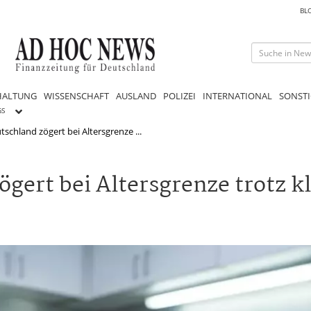
BL
HALTUNG
WISSENSCHAFT
AUSLAND
POLIZEI
INTERNATIONAL
SONSTI
GS
schland zögert bei Altersgrenze ...
gert bei Altersgrenze trotz k