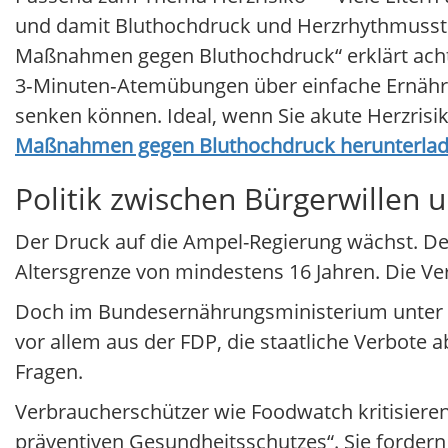
und damit Bluthochdruck und Herzrhythmusstö
Maßnahmen gegen Bluthochdruck“ erklärt acht 
3‑Minuten‑Atemübungen über einfache Ernährun
senken können. Ideal, wenn Sie akute Herzri
Maßnahmen gegen Bluthochdruck herunterla
Politik zwischen Bürgerwillen u
Der Druck auf die Ampel-Regierung wächst. Der
Altersgrenze von mindestens 16 Jahren. Die Ve
Doch im Bundesernährungsministerium unter 
vor allem aus der FDP, die staatliche Verbote 
Fragen.
Verbraucherschützer wie Foodwatch kritisiere
präventiven Gesundheitsschutzes“. Sie fordern