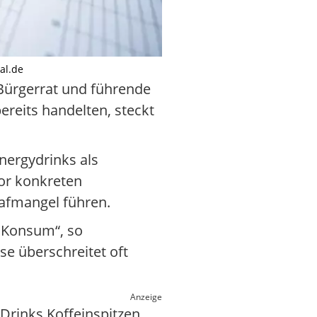
al.de
 Bürgerrat und führende
ereits handelten, steckt
nergydrinks als
vor konkreten
afmangel führen.
 Konsum“, so
se überschreitet oft
Anzeige
Drinks Koffeinspitzen