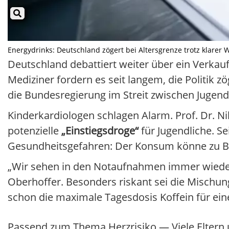
Energydrinks: Deutschland zögert bei Altersgrenze trotz klarer W
Deutschland debattiert weiter über ein Verkau
Mediziner fordern es seit langem, die Politik 
die Bundesregierung im Streit zwischen Jugends
Kinderkardiologen schlagen Alarm. Prof. Dr. 
potenzielle
„Einstiegsdroge“
für Jugendliche. Se
Gesundheitsgefahren: Der Konsum könne zu B
„Wir sehen in den Notaufnahmen immer wiede
Oberhoffer. Besonders riskant sei die Mischung
schon die maximale Tagesdosis Koffein für ein
Passend zum Thema Herzrisiko — Viele Eltern u