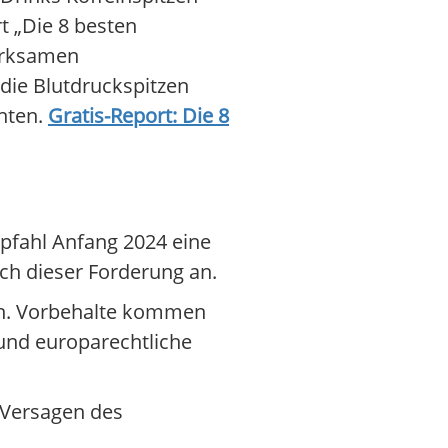
 „Die 8 besten
wirksamen
die Blutdruckspitzen
hten.
Gratis-Report: Die 8
fahl Anfang 2024 eine
ch dieser Forderung an.
an. Vorbehalte kommen
 und europarechtliche
„Versagen des