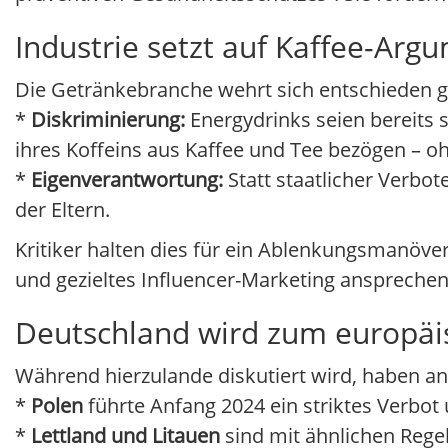
Industrie setzt auf Kaffee-Ar
Die Getränkebranche wehrt sich entschieden g
*
Diskriminierung:
Energydrinks seien bereits st
ihres Koffeins aus Kaffee und Tee bezögen – o
*
Eigenverantwortung:
Statt staatlicher Verbo
der Eltern.
Kritiker halten dies für ein Ablenkungsmanöv
und gezieltes Influencer-Marketing ansprechen 
Deutschland wird zum europäi
Während hierzulande diskutiert wird, haben an
*
Polen
führte Anfang 2024 ein striktes Verbot 
*
Lettland und Litauen
sind mit ähnlichen Regel