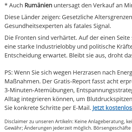
* Auch
Rumänien
untersagt den Verkauf an Mi
Diese Länder zeigen: Gesetzliche Altersgrenz
Gesundheitsexperten als fatales Signal.
Die Fronten sind verhärtet. Auf der einen Sei
eine starke Industrielobby und politische Kräf
Entscheidung erwartet. Bleibt sie aus, droh
PS: Wenn Sie sich wegen Herzrasen nach Energ
Maßnahmen. Der Gratis‑Report fasst acht er
3‑Minuten‑Atemübungen, Entspannungsstrategi
Alltag integrieren können, um Blutdruckspitze
Sie konkrete Schritte per E‑Mail.
Jetzt kostenl
Disclaimer zu unseren Artikeln: Keine Anlageberatung,
Gewähr; Änderungen jederzeit möglich. Börsengeschäfte 