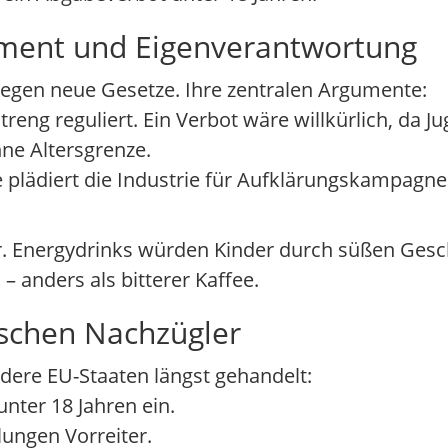
gument und Eigenverantwortung
egen neue Gesetze. Ihre zentralen Argumente:
reng reguliert. Ein Verbot wäre willkürlich, da J
hne Altersgrenze.
te plädiert die Industrie für Aufklärungskampag
er. Energydrinks würden Kinder durch süßen Ge
– anders als bitterer Kaffee.
schen Nachzügler
dere EU-Staaten längst gehandelt:
unter 18 Jahren ein.
ungen Vorreiter.