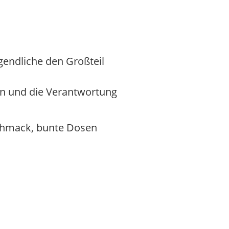
ugendliche den Großteil
nen und die Verantwortung
schmack, bunte Dosen