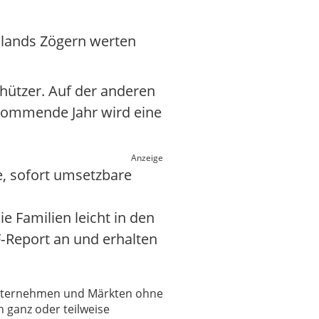
hlands Zögern werten
chützer. Auf der anderen
s kommende Jahr wird eine
Anzeige
, sofort umsetzbare
Familien leicht in den
F‑Report an und erhalten
 Unternehmen und Märkten ohne
 ganz oder teilweise