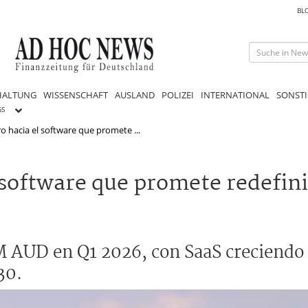
BL
HALTUNG
WISSENSCHAFT
AUSLAND
POLIZEI
INTERNATIONAL
SONSTI
GS
ro hacia el software que promete ...
 software que promete redefini
1M AUD en Q1 2026, con SaaS creciendo
30.