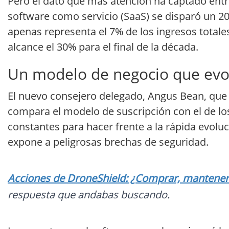
Pero el dato que más atención ha captado entre 
software como servicio (SaaS) se disparó un 20
apenas representa el 7% de los ingresos totales
alcance el 30% para el final de la década.
Un modelo de negocio que evo
El nuevo consejero delegado, Angus Bean, que a
compara el modelo de suscripción con el de los 
constantes para hacer frente a la rápida evoluc
expone a peligrosas brechas de seguridad.
Acciones de DroneShield: ¿Comprar, mantener o
respuesta que andabas buscando.