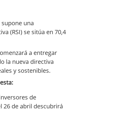
ue supone una
va (RSI) se sitúa en 70,4
 comenzará a entregar
 la nueva directiva
ales y sostenibles.
esta:
inversores de
l 26 de abril descubrirá