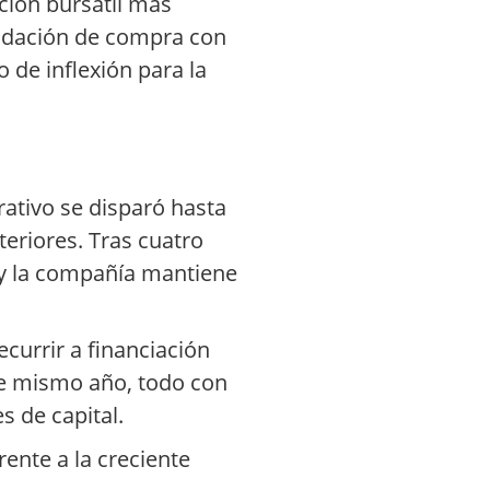
ción bursátil más
mendación de compra con
 de inflexión para la
erativo se disparó hasta
teriores. Tras cuatro
 y la compañía mantiene
ecurrir a financiación
ste mismo año, todo con
s de capital.
ente a la creciente