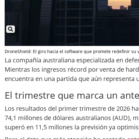
DroneShield: El giro hacia el software que promete redefinir su v
La compañía australiana especializada en def
Mientras los ingresos récord por venta de har
encuentra en una partida que aún representa u
El trimestre que marca un ant
Los resultados del primer trimestre de 2026 ha
74,1 millones de dólares australianos (AUD), m
superó en 11,5 millones la previsión ya optimi