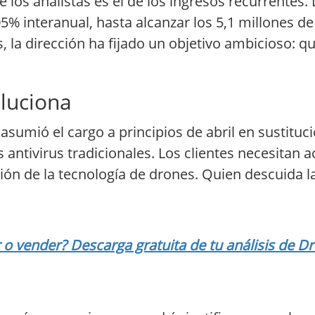
los analistas es el de los ingresos recurrentes. 
5% interanual, hasta alcanzar los 5,1 millones 
, la dirección ha fijado un objetivo ambicioso: q
luciona
sumió el cargo a principios de abril en sustituc
antivirus tradicionales. Los clientes necesitan a
ión de la tecnología de drones. Quien descuida l
 vender? Descarga gratuita de tu análisis de D