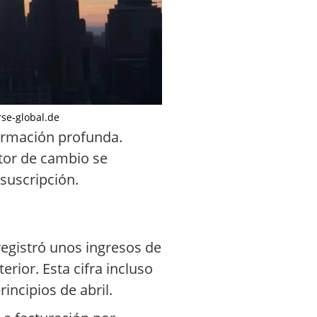
rse-global.de
ormación profunda.
otor de cambio se
suscripción.
registró unos ingresos de
rior. Esta cifra incluso
incipios de abril.