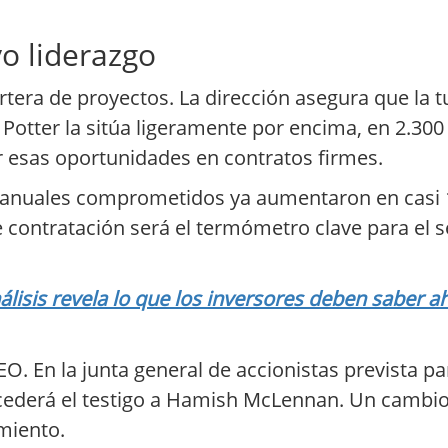
vo liderazgo
rtera de proyectos. La dirección asegura que la 
Potter la sitúa ligeramente por encima, en 2.300
r esas oportunidades en contratos firmes.
os anuales comprometidos ya aumentaron en casi
de contratación será el termómetro clave para el
lisis revela lo que los inversores deben saber a
CEO. En la junta general de accionistas prevista pa
, cederá el testigo a Hamish McLennan. Un cambi
imiento.