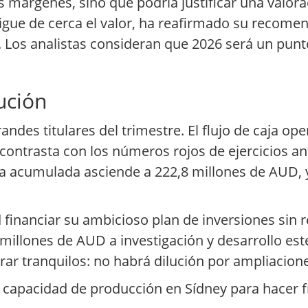
s márgenes, sino que podría justificar una valora
e sigue de cerca el valor, ha reafirmado su reco
. Los analistas consideran que 2026 será un punto
ución
andes titulares del trimestre. El flujo de caja op
contrasta con los números rojos de ejercicios an
ería acumulada asciende a 222,8 millones de AUD,
 financiar su ambicioso plan de inversiones sin r
 millones de AUD a investigación y desarrollo e
ar tranquilos: no habrá dilución por ampliacione
capacidad de producción en Sídney para hacer fr