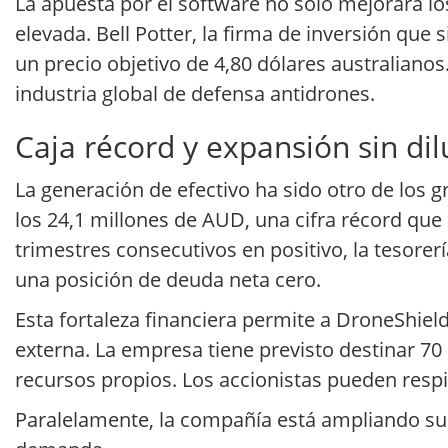
La apuesta por el software no solo mejorará lo
elevada. Bell Potter, la firma de inversión qu
un precio objetivo de 4,80 dólares australianos
industria global de defensa antidrones.
Caja récord y expansión sin dil
La generación de efectivo ha sido otro de los gr
los 24,1 millones de AUD, una cifra récord que 
trimestres consecutivos en positivo, la tesor
una posición de deuda neta cero.
Esta fortaleza financiera permite a DroneShield
externa. La empresa tiene previsto destinar 70
recursos propios. Los accionistas pueden respir
Paralelamente, la compañía está ampliando su 