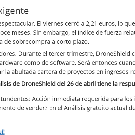
xigente
espectacular. El viernes cerró a 2,21 euros, lo q
oce meses. Sin embargo, el índice de fuerza relati
ona de sobrecompra a corto plazo.
dores. Durante el tercer trimestre, DroneShield
ardware como de software. Será entonces cuando
 la abultada cartera de proyectos en ingresos re
sis de DroneShield del 26 de abril tiene la respu
tundentes: Acción inmediata requerida para los 
nto de vender? En el Análisis gratuito actual de
í!