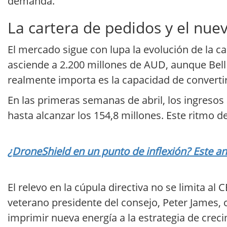
demanda.
La cartera de pedidos y el nue
El mercado sigue con lupa la evolución de la ca
asciende a 2.200 millones de AUD, aunque Bell 
realmente importa es la capacidad de converti
En las primeras semanas de abril, los ingres
hasta alcanzar los 154,8 millones. Este ritmo 
¿DroneShield en un punto de inflexión? Este aná
El relevo en la cúpula directiva no se limita al 
veterano presidente del consejo, Peter James
imprimir nueva energía a la estrategia de crec