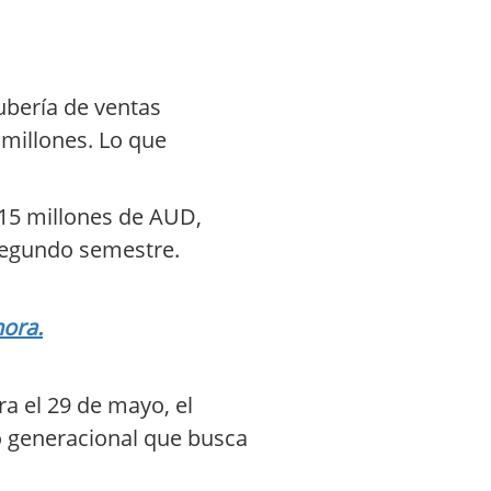
tubería de ventas
 millones. Lo que
 15 millones de AUD,
 segundo semestre.
hora.
ra el 29 de mayo, el
o generacional que busca