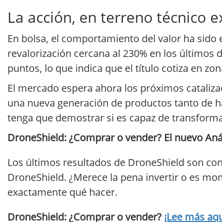
La acción, en terreno técnico e
En bolsa, el comportamiento del valor ha sido 
revalorización cercana al 230% en los últimos d
puntos, lo que indica que el título cotiza en z
El mercado espera ahora los próximos cataliza
una nueva generación de productos tanto de h
tenga que demostrar si es capaz de transformar
DroneShield: ¿Comprar o vender? El nuevo Análi
Los últimos resultados de DroneShield son con
DroneShield. ¿Merece la pena invertir o es mome
exactamente qué hacer.
DroneShield: ¿Comprar o vender?
¡Lee más aqu