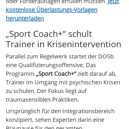
oder Förderauflagen erfüllen müssen.
Jetzt
kostenlose Überlastungs-Vorlagen
herunterladen
„Sport Coach+“ schult
Trainer in Krisenintervention
Parallel zum Regelwerk startet der DOSb
eine Qualifizierungsoffensive. Das
Programm
„Sport Coach+“
zielt darauf ab,
Trainer im Umgang mit psychischen Krisen
zu schulen. Der Fokus liegt auf
traumasensiblen Praktiken.
Ursprünglich für den Integrationsbereich
konzipiert, sehen Experten darin eine
Blaupause für den gesamten