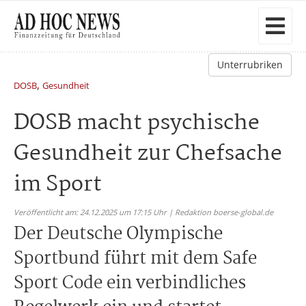
Unterrubriken
,
DOSB
Gesundheit
DOSB macht psychische
Gesundheit zur Chefsache
im Sport
Veröffentlicht am: 24.12.2025 um 17:15 Uhr | Redaktion boerse-global.de
Der Deutsche Olympische
Sportbund führt mit dem Safe
Sport Code ein verbindliches