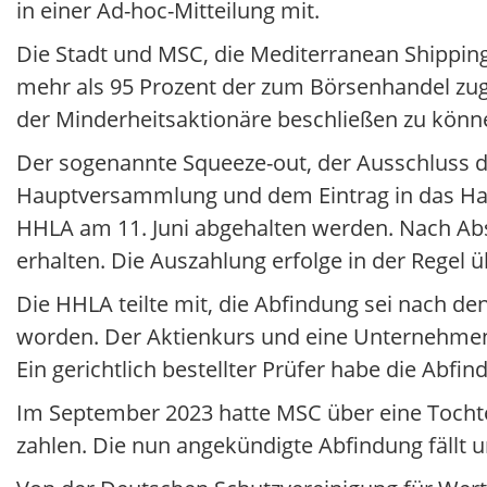
in einer Ad-hoc-Mitteilung mit.
Die Stadt und MSC, die Mediterranean Shippin
mehr als 95 Prozent der zum Börsenhandel zug
der Minderheitsaktionäre beschließen zu könn
Der sogenannte Squeeze-out, der Ausschluss d
Hauptversammlung und dem Eintrag in das Han
HHLA am 11. Juni abgehalten werden. Nach Abs
erhalten. Die Auszahlung erfolge in der Regel 
Die HHLA teilte mit, die Abfindung sei nach 
worden. Der Aktienkurs und eine Unternehme
Ein gerichtlich bestellter Prüfer habe die Abfind
Im September 2023 hatte MSC über eine Tochte
zahlen. Die nun angekündigte Abfindung fällt u