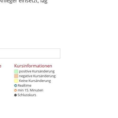
nleger einsetzt, lag
e
Kursinformationen
positive Kursänderung
negative Kursänderung
Keine Kursänderung
Realtime
min 15. Minuten
Schlusskurs