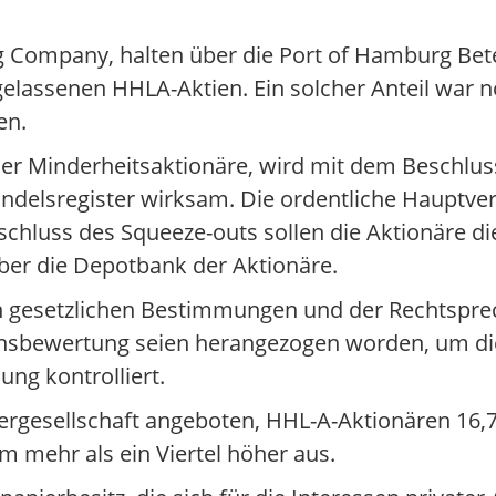
g Company, halten über die Port of Hamburg Bete
elassenen HHLA-Aktien. Ein solcher Anteil war n
en.
er Minderheitsaktionäre, wird mit dem Beschlus
delsregister wirksam. Die ordentliche Hauptver
chluss des Squeeze-outs sollen die Aktionäre d
über die Depotbank der Aktionäre.
den gesetzlichen Bestimmungen und der Rechtspre
nsbewertung seien herangezogen worden, um d
ung kontrolliert.
rgesellschaft angeboten, HHL-A-Aktionären 16,75
m mehr als ein Viertel höher aus.