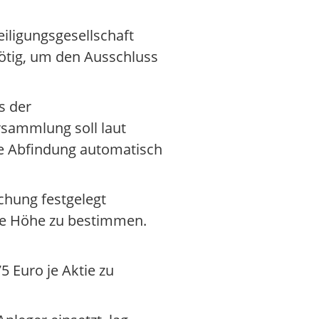
iligungsgesellschaft
ötig, um den Ausschluss
s der
sammlung soll laut
ie Abfindung automatisch
chung festgelegt
ie Höhe zu bestimmen.
 Euro je Aktie zu