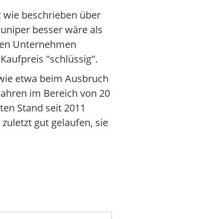
t wie beschrieben über
Juniper besser wäre als
iden Unternehmen
Kaufpreis "schlüssig".
 wie etwa beim Ausbruch
Jahren im Bereich von 20
ten Stand seit 2011
zuletzt gut gelaufen, sie