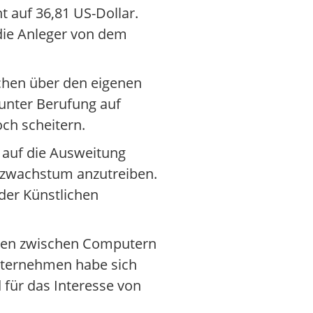
 auf 36,81 US-Dollar.
 die Anleger von dem
ächen über den eigenen
 unter Berufung auf
och scheitern.
 auf die Ausweitung
tzwachstum anzutreiben.
 der Künstlichen
ngen zwischen Computern
nternehmen habe sich
 für das Interesse von