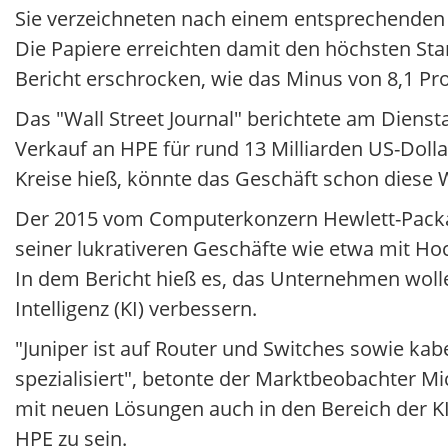
Sie verzeichneten nach einem entsprechenden 
Die Papiere erreichten damit den höchsten Stan
Bericht erschrocken, wie das Minus von 8,1 Proz
Das "Wall Street Journal" berichtete am Dienst
Verkauf an HPE für rund 13 Milliarden US-Dolla
Kreise hieß, könnte das Geschäft schon diese W
Der 2015 vom Computerkonzern Hewlett-Packard
seiner lukrativeren Geschäfte wie etwa mit H
In dem Bericht hieß es, das Unternehmen wolle 
Intelligenz (KI) verbessern.
"Juniper ist auf Router und Switches sowie k
spezialisiert", betonte der Marktbeobachter
mit neuen Lösungen auch in den Bereich der KI
HPE zu sein.