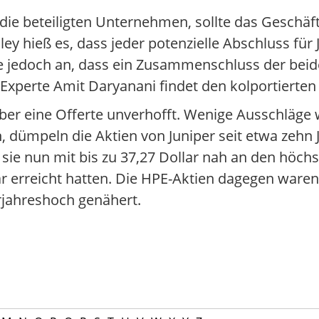
 die beteiligten Unternehmen, sollte das Geschäf
 hieß es, dass jeder potenzielle Abschluss für 
te jedoch an, dass ein Zusammenschluss der be
xperte Amit Daryanani findet den kolportierten 
ber eine Offerte unverhofft. Wenige Ausschläge
dümpeln die Aktien von Juniper seit etwa zehn 
 sie nun mit bis zu 37,27 Dollar nah an den höchs
r erreicht hatten. Die HPE-Aktien dagegen waren 
orjahreshoch genähert.