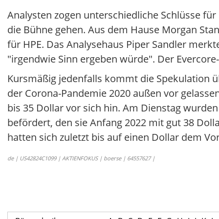
Analysten zogen unterschiedliche Schlüsse für
die Bühne gehen. Aus dem Hause Morgan Stanley
für HPE. Das Analysehaus Piper Sandler merk
"irgendwie Sinn ergeben würde". Der Evercore-E
Kursmäßig jedenfalls kommt die Spekulation ü
der Corona-Pandemie 2020 außen vor gelassen, 
bis 35 Dollar vor sich hin. Am Dienstag wurden
befördert, den sie Anfang 2022 mit gut 38 Dolla
hatten sich zuletzt bis auf einen Dollar dem V
de | US42824C1099 | AKTIENFOKUS | boerse | 64557627 |