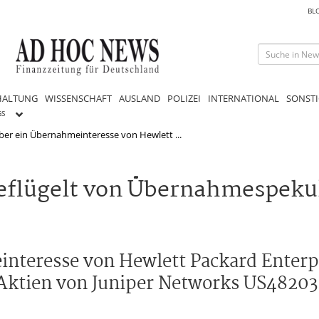
BL
HALTUNG
WISSENSCHAFT
AUSLAND
POLIZEI
INTERNATIONAL
SONSTI
GS
ber ein Übernahmeinteresse von Hewlett ...
eflügelt von Übernahmespeku
interesse von Hewlett Packard Enterp
Aktien von Juniper Networks US4820