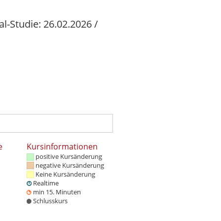
l-Studie: 26.02.2026 /
e
Kursinformationen
positive Kursänderung
negative Kursänderung
Keine Kursänderung
Realtime
min 15. Minuten
Schlusskurs