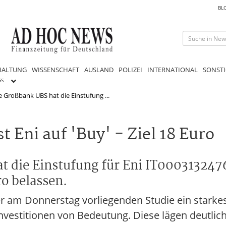
BL
HALTUNG
WISSENSCHAFT
AUSLAND
POLIZEI
INTERNATIONAL
SONSTI
GS
e Großbank UBS hat die Einstufung ...
Eni auf 'Buy' - Ziel 18 Euro
t die Einstufung für Eni IT000313247
o belassen.
er am Donnerstag vorliegenden Studie ein starkes
nvestitionen von Bedeutung. Diese lägen deutlich