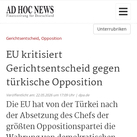
Unterrubriken
,
Gerichtsentscheid
Opposition
EU kritisiert
Gerichtsentscheid gegen
türkische Opposition
Veröffentlicht am: 22.05.2026 um 17:09 Uhr | dpa.de
Die EU hat von der Türkei nach
der Absetzung des Chefs der
größten Oppositionspartei die