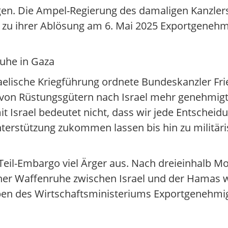
igen. Die Ampel-Regierung des damaligen Kanzlers
bis zu ihrer Ablösung am 6. Mai 2025 Exportgene
uhe in Gaza
lische Kriegführung ordnete Bundeskanzler Fri
 von Rüstungsgütern nach Israel mehr genehmigt
t Israel bedeutet nicht, dass wir jede Entscheidu
 Unterstützung zukommen lassen bis hin zu militä
 Teil-Embargo viel Ärger aus. Nach dreieinhalb 
er Waffenruhe zwischen Israel und der Hamas wi
ben des Wirtschaftsministeriums Exportgenehm