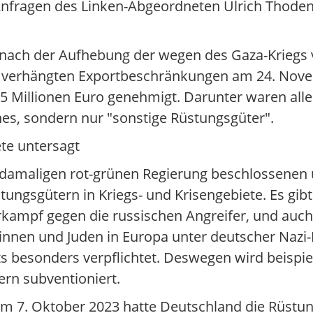
nfragen des Linken-Abgeordneten Ulrich Thoden 
n nach der Aufhebung der wegen des Gaza-Kriegs 
el verhängten Exportbeschränkungen am 24. No
 Millionen Euro genehmigt. Darunter waren alle
ches, sondern nur "sonstige Rüstungsgüter".
te untersagt
r damaligen rot-grünen Regierung beschlossenen 
üstungsgütern in Kriegs- und Krisengebiete. Es g
ampf gegen die russischen Angreifer, und auch Is
nen und Juden in Europa unter deutscher Nazi-H
ts besonders verpflichtet. Deswegen wird beispi
ern subventioniert.
am 7. Oktober 2023 hatte Deutschland die Rüstun