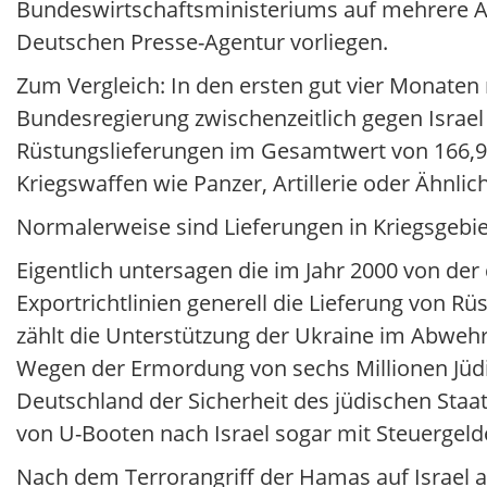
Bundeswirtschaftsministeriums auf mehrere A
Deutschen Presse-Agentur vorliegen.
Zum Vergleich: In den ersten gut vier Monate
Bundesregierung zwischenzeitlich gegen Isra
Rüstungslieferungen im Gesamtwert von 166,95
Kriegswaffen wie Panzer, Artillerie oder Ähnli
Normalerweise sind Lieferungen in Kriegsgebie
Eigentlich untersagen die im Jahr 2000 von de
Exportrichtlinien generell die Lieferung von R
zählt die Unterstützung der Ukraine im Abwehrk
Wegen der Ermordung von sechs Millionen Jüdin
Deutschland der Sicherheit des jüdischen Staa
von U-Booten nach Israel sogar mit Steuergeld
Nach dem Terrorangriff der Hamas auf Israel 