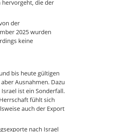
hervorgeht, die der
von der
vember 2025 wurden
rdings keine
und bis heute gültigen
ibt aber Ausnahmen. Dazu
rael ist ein Sonderfall.
errschaft fühlt sich
elsweise auch der Export
gsexporte nach Israel