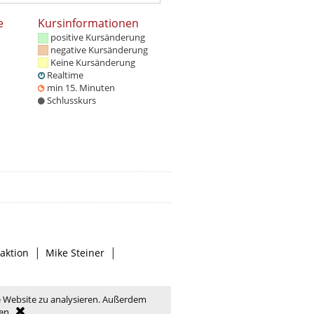
e
Kursinformationen
positive Kursänderung
negative Kursänderung
Keine Kursänderung
Realtime
min 15. Minuten
Schlusskurs
|
|
aktion
Mike Steiner
e Website zu analysieren. Außerdem
en