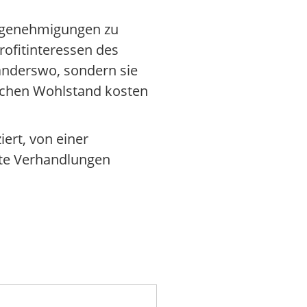
rtgenehmigungen zu
rofitinteressen des
anderswo, sondern sie
lichen Wohlstand kosten
ert, von einer
ste Verhandlungen