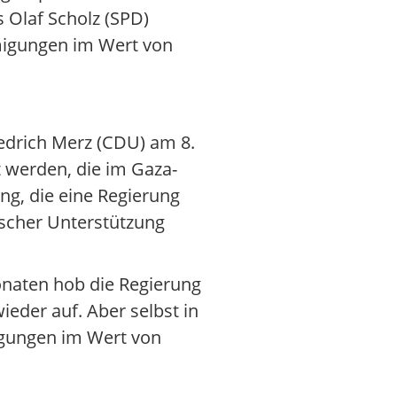
 Olaf Scholz (SPD)
hmigungen im Wert von
edrich Merz (CDU) am 8.
 werden, die im Gaza-
ng, die eine Regierung
rischer Unterstützung
Monaten hob die Regierung
eder auf. Aber selbst in
igungen im Wert von