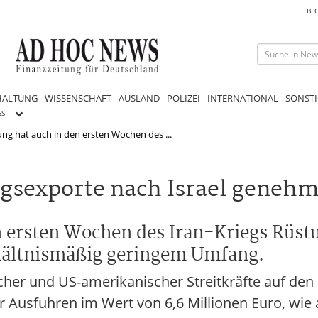
BL
HALTUNG
WISSENSCHAFT
AUSLAND
POLIZEI
INTERNATIONAL
SONSTI
GS
ng hat auch in den ersten Wochen des ...
gsexporte nach Israel genehm
n ersten Wochen des Iran-Kriegs Rüst
erhältnismäßig geringem Umfang.
cher und US-amerikanischer Streitkräfte auf den 
ür Ausfuhren im Wert von 6,6 Millionen Euro, wie