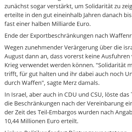
zunächst sogar verstärkt, um Solidarität zu ze
erteilte in den gut eineinhalb Jahren danach 
fast einer halben Milliarde Euro.
Ende der Exportbeschränkungen nach Waffenr
Wegen zunehmender Verärgerung über die israe
August dann an, dass vorerst keine Ausfuhren
Krieg verwendet werden können. "Solidarität mi
trifft, für gut halten und ihr dabei auch noch
durch Waffen", sagte Merz damals.
In Israel, aber auch in CDU und CSU, löste das
die Beschränkungen nach der Vereinbarung ein
der Zeit des Teil-Embargos wurden nach Anga
10,44 Millionen Euro erteilt.