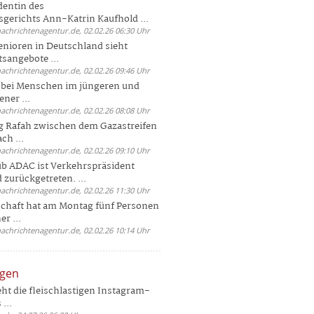
dentin des
gerichts Ann-Katrin Kaufhold ...
nachrichtenagentur.de, 02.02.26 06:30 Uhr
enioren in Deutschland sieht
tsangebote ...
nachrichtenagentur.de, 02.02.26 09:46 Uhr
e bei Menschen im jüngeren und
ener ...
nachrichtenagentur.de, 02.02.26 08:08 Uhr
 Rafah zwischen dem Gazastreifen
ch ...
nachrichtenagentur.de, 02.02.26 09:10 Uhr
b ADAC ist Verkehrspräsident
 zurückgetreten. ...
nachrichtenagentur.de, 02.02.26 11:30 Uhr
chaft hat am Montag fünf Personen
r ...
nachrichtenagentur.de, 02.02.26 10:14 Uhr
ngen
eht die fleischlastigen Instagram-
...