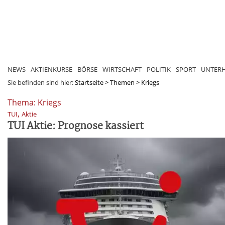
NEWS
AKTIENKURSE
BÖRSE
WIRTSCHAFT
POLITIK
SPORT
UNTER
Sie befinden sind hier:
Startseite
>
Themen
>
Kriegs
Thema: Kriegs
,
TUI
Aktie
TUI Aktie: Prognose kassiert