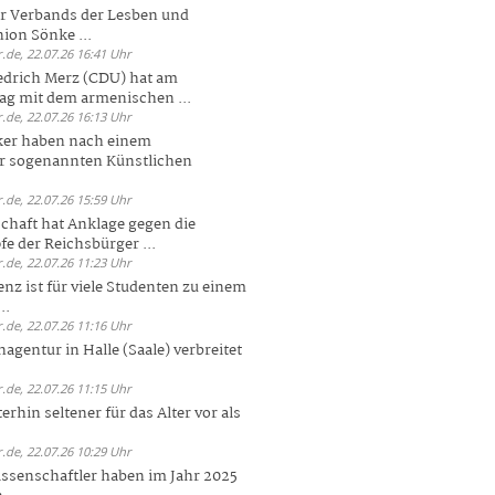
er Verbands der Lesben und
ion Sönke ...
.de, 22.07.26 16:41 Uhr
edrich Merz (CDU) hat am
g mit dem armenischen ...
.de, 22.07.26 16:13 Uhr
ker haben nach einem
er sogenannten Künstlichen
.de, 22.07.26 15:59 Uhr
chaft hat Anklage gegen die
 der Reichsbürger ...
.de, 22.07.26 11:23 Uhr
enz ist für viele Studenten zu einem
..
.de, 22.07.26 11:16 Uhr
agentur in Halle (Saale) verbreitet
.de, 22.07.26 11:15 Uhr
rhin seltener für das Alter vor als
.de, 22.07.26 10:29 Uhr
ssenschaftler haben im Jahr 2025