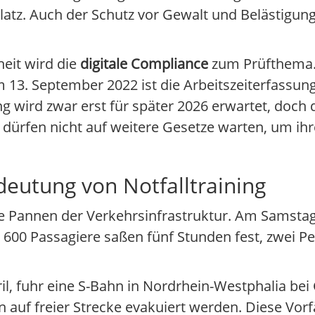
platz. Auch der Schutz vor Gewalt und Belästigung 
eit wird die
digitale Compliance
zum Prüfthema.
13. September 2022 ist die Arbeitszeiterfassung e
 wird zwar erst für später 2026 erwartet, doch 
ürfen nicht auf weitere Gesetze warten, um ihre
deutung von Notfalltraining
ste Pannen der Verkehrsinfrastruktur. Am Samstag,
d 600 Passagiere saßen fünf Stunden fest, zwei P
l, fuhr eine S-Bahn in Nordrhein-Westphalia bei 
auf freier Strecke evakuiert werden. Diese Vorfä