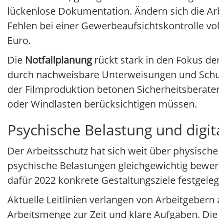
lückenlose Dokumentation. Ändern sich die Ar
Fehlen bei einer Gewerbeaufsichtskontrolle vo
Euro.
Die
Notfallplanung
rückt stark in den Fokus de
durch nachweisbare Unterweisungen und Schul
der Filmproduktion betonen Sicherheitsberat
oder Windlasten berücksichtigen müssen.
Psychische Belastung und digita
Der Arbeitsschutz hat sich weit über physisch
psychische Belastungen gleichgewichtig bewer
dafür 2022 konkrete Gestaltungsziele festgeleg
Aktuelle Leitlinien verlangen von Arbeitgebe
Arbeitsmenge zur Zeit und klare Aufgaben. Di