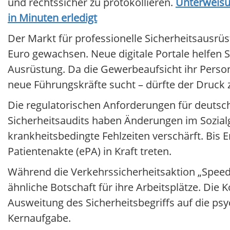
und rechtssicher zu protokollieren.
Unterweisu
in Minuten erledigt
Der Markt für professionelle Sicherheitsausrüs
Euro gewachsen. Neue digitale Portale helfen S
Ausrüstung. Da die Gewerbeaufsicht ihr Person
neue Führungskräfte sucht – dürfte der Druck 
Die regulatorischen Anforderungen für deutsc
Sicherheitsaudits haben Änderungen im Sozialg
krankheitsbedingte Fehlzeiten verschärft. Bi
Patientenakte (ePA) in Kraft treten.
Während die Verkehrssicherheitsaktion „Speedwe
ähnliche Botschaft für ihre Arbeitsplätze. Di
Ausweitung des Sicherheitsbegriffs auf die ps
Kernaufgabe.