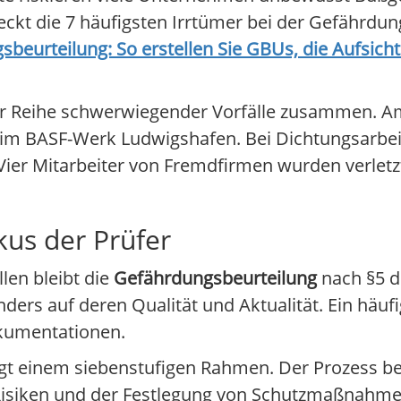
ckt die 7 häufigsten Irrtümer bei der Gefährdun
beurteilung: So erstellen Sie GBUs, die Aufsich
einer Reihe schwerwiegender Vorfälle zusammen. 
l im BASF-Werk Ludwigshafen. Bei Dichtungsarbei
 Vier Mitarbeiter von Fremdfirmen wurden verletz
us der Prüfer
llen bleibt die
Gefährdungsbeurteilung
nach §5 d
ders auf deren Qualität und Aktualität. Ein häuf
kumentationen.
gt einem siebenstufigen Rahmen. Der Prozess be
Risiken und der Festlegung von Schutzmaßnahmen