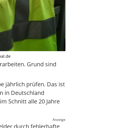
bal.de
arbeiten. Grund sind
 jährlich prüfen. Das ist
en in Deutschland
m Schnitt alle 20 Jahre
Anzeige
lder durch fehlerhafte