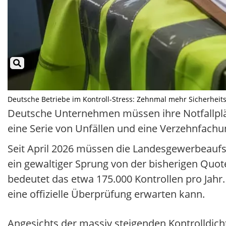
Deutsche Betriebe im Kontroll-Stress: Zehnmal mehr Sicherheitsp
Deutsche Unternehmen müssen ihre Notfallplä
eine Serie von Unfällen und eine Verzehnfachu
Seit April 2026 müssen die Landesgewerbeaufsic
ein gewaltiger Sprung von der bisherigen Quote
bedeutet das etwa 175.000 Kontrollen pro Jahr.
eine offizielle Überprüfung erwarten kann.
Angesichts der massiv steigenden Kontrolldic