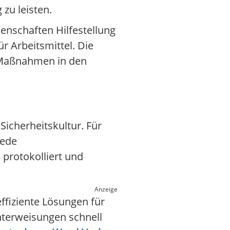
zu leisten.
nschaften Hilfestellung
ür Arbeitsmittel. Die
n Maßnahmen in den
Sicherheitskultur. Für
Jede
 protokolliert und
Anzeige
fiziente Lösungen für
nterweisungen schnell