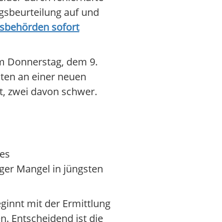
gsbeurteilung auf und
tsbehörden sofort
Am Donnerstag, dem 9.
ten an einer neuen
t, zwei davon schwer.
es
iger Mangel in jüngsten
ginnt mit der Ermittlung
. Entscheidend ist die