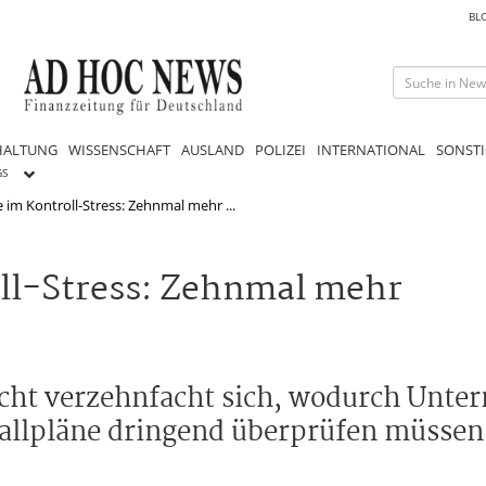
BL
HALTUNG
WISSENSCHAFT
AUSLAND
POLIZEI
INTERNATIONAL
SONSTI
GS
 im Kontroll-Stress: Zehnmal mehr ...
oll-Stress: Zehnmal mehr
icht verzehnfacht sich, wodurch Unte
allpläne dringend überprüfen müssen