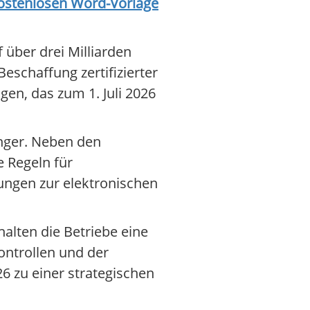
kostenlosen Word-Vorlage
 über drei Milliarden
eschaffung zertifizierter
en, das zum 1. Juli 2026
.
enger. Neben den
 Regeln für
ungen zur elektronischen
alten die Betriebe eine
ontrollen und der
6 zu einer strategischen