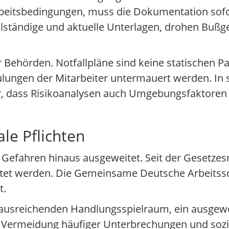
beitsbedingungen, muss die Dokumentation sofor
llständige und aktuelle Unterlagen, drohen Bußge
r Behörden. Notfallpläne sind keine statischen 
ungen der Mitarbeiter untermauert werden. In s
er, dass Risikoanalysen auch Umgebungsfaktoren
le Pflichten
e Gefahren hinaus ausgeweitet. Seit der Gesetze
tet werden. Die Gemeinsame Deutsche Arbeitssc
t.
rn ausreichenden Handlungsspielraum, ein ausgew
e Vermeidung häufiger Unterbrechungen und sozi