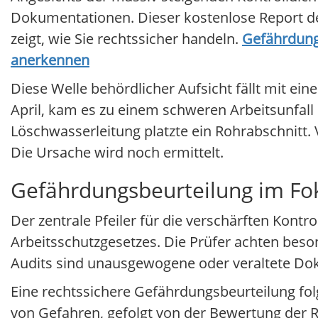
Dokumentationen. Dieser kostenlose Report de
zeigt, wie Sie rechtssicher handeln.
Gefährdungs
anerkennen
Diese Welle behördlicher Aufsicht fällt mit 
April, kam es zu einem schweren Arbeitsunfal
Löschwasserleitung platzte ein Rohrabschnitt.
Die Ursache wird noch ermittelt.
Gefährdungsbeurteilung im Fok
Der zentrale Pfeiler für die verschärften Kontro
Arbeitsschutzgesetzes. Die Prüfer achten beson
Audits sind unausgewogene oder veraltete Do
Eine rechtssichere Gefährdungsbeurteilung fol
von Gefahren, gefolgt von der Bewertung der 