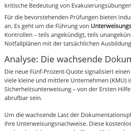
kritische Bedeutung von Evakuierungsübungen u
Für die bevorstehenden Prüfungen bieten Ind
an. Es geht um die Führung von
Unterweisung
Kontrollen – teils angekündigt, teils unangek
Notfallplänen mit der tatsächlichen Ausbildun
Analyse: Die wachsende Dokum
Die neue Fünf-Prozent-Quote signalisiert einen
viele kleine und mittlere Unternehmen (KMU) i
Sicherheitsunterweisung – von der Ersten Hilf
abrufbar sein.
Um die wachsende Last der Dokumentationspfl
ihre Unterweisungsnachweise. Diese kostenlos