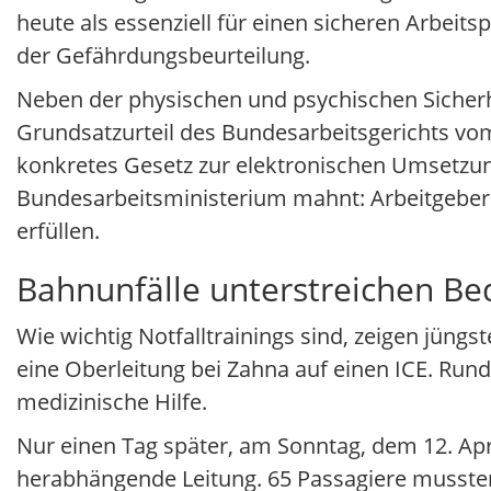
heute als essenziell für einen sicheren Arbeits
der Gefährdungsbeurteilung.
Neben der physischen und psychischen Sicherh
Grundsatzurteil des Bundesarbeitsgerichts vom 
konkretes Gesetz zur elektronischen Umsetzung
Bundesarbeitsministerium mahnt: Arbeitgeber d
erfüllen.
Bahnunfälle unterstreichen Be
Wie wichtig Notfalltrainings sind, zeigen jüng
eine Oberleitung bei Zahna auf einen ICE. Run
medizinische Hilfe.
Nur einen Tag später, am Sonntag, dem 12. Apri
herabhängende Leitung. 65 Passagiere mussten 