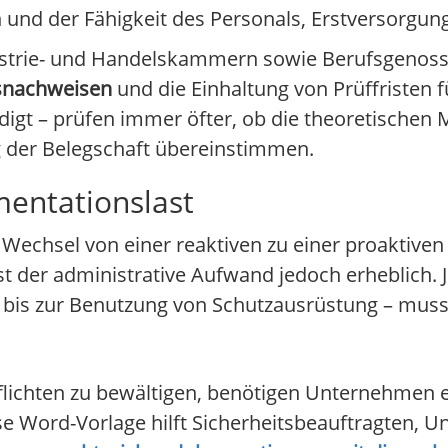
nd der Fähigkeit des Personals, Erstversorgung 
ustrie- und Handelskammern sowie Berufsgenosse
snachweisen
und die Einhaltung von Prüffristen f
ündigt – prüfen immer öfter, ob die theoretische
g der Belegschaft übereinstimmen.
entationslast
 Wechsel von einer reaktiven zu einer proaktiven 
st der administrative Aufwand jedoch erheblich. 
e bis zur Benutzung von Schutzausrüstung – muss
ichten zu bewältigen, benötigen Unternehmen ef
e Word-Vorlage hilft Sicherheitsbeauftragten, U