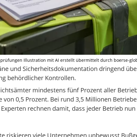
rüfungen Illustration mit AI erstellt übermittelt durch boerse-glo
ne und Sicherheitsdokumentation dringend über
ng behördlicher Kontrollen.
htsämter mindestens fünf Prozent aller Betriebe
 von 0,5 Prozent. Bei rund 3,5 Millionen Betrieb
 Experten rechnen damit, dass jeder Betrieb nun i
hte riskieren viele Unternehmen unbewusst Bußge