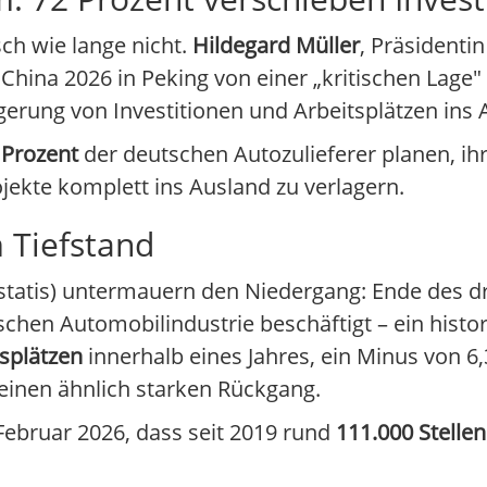
ch wie lange nicht.
Hildegard Müller
, Präsidenti
China 2026 in Peking von einer „kritischen Lage"
agerung von Investitionen und Arbeitsplätzen ins 
 Prozent
der deutschen Autozulieferer planen, ihr
jekte komplett ins Ausland zu verlagern.
 Tiefstand
statis) untermauern den Niedergang: Ende des dr
schen Automobilindustrie beschäftigt – ein histor
tsplätzen
innerhalb eines Jahres, ein Minus von 6
einen ähnlich starken Rückgang.
ebruar 2026, dass seit 2019 rund
111.000 Stellen