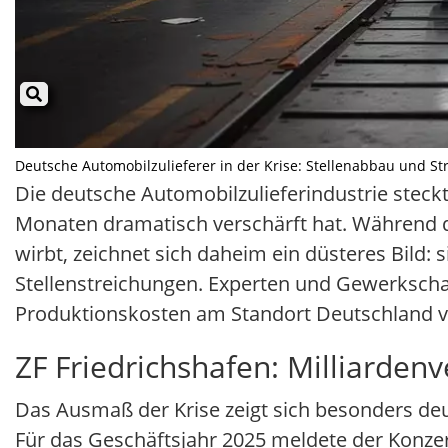
Deutsche Automobilzulieferer in der Krise: Stellenabbau und Stru
Die deutsche Automobilzulieferindustrie steckt 
Monaten dramatisch verschärft hat. Während 
wirbt, zeichnet sich daheim ein düsteres Bild
Stellenstreichungen. Experten und Gewerkschaf
Produktionskosten am Standort Deutschland vi
ZF Friedrichshafen: Milliardenv
Das Ausmaß der Krise zeigt sich besonders deu
Für das Geschäftsjahr 2025 meldete der Konze