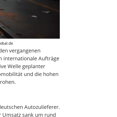
lobal.de
n den vergangenen
 internationale Aufträge
ive Welle geplanter
omobilität und die hohen
drohen.
deutschen Autozulieferer.
er Umsatz sank um rund