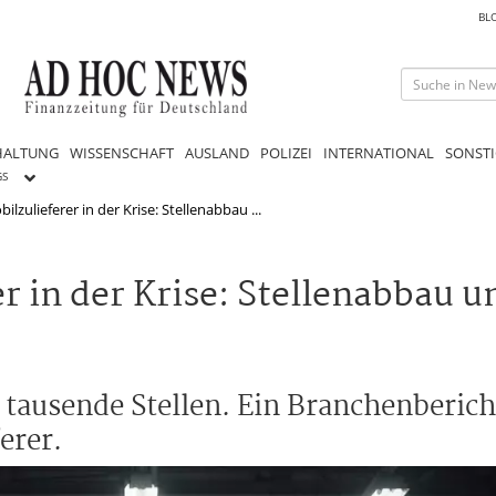
BL
HALTUNG
WISSENSCHAFT
AUSLAND
POLIZEI
INTERNATIONAL
SONSTI
GS
zulieferer in der Krise: Stellenabbau ...
 in der Krise: Stellenabbau u
tausende Stellen. Ein Branchenbericht 
erer.