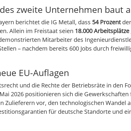
Jedes zweite Unternehmen baut 
yern berichtet die IG Metall, dass
54 Prozent
der
n. Allein im Freistaat seien
18.000 Arbeitsplätze
emonstrierten Mitarbeiter des Ingenieurdienstlei
tellen – nachdem bereits 600 Jobs durch freiwil
neue EU-Auflagen
srecht und die Rechte der Betriebsräte in den Fo
ai 2026 positionieren sich die Gewerkschaften f
n Zulieferern vor, den technologischen Wandel a
estitionsgarantien für deutsche Standorte und ei