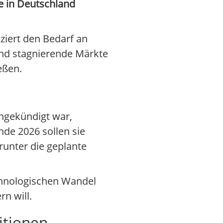
ze in Deutschland
ziert den Bedarf an
nd stagnierende Märkte
eßen.
ngekündigt war,
nde 2026 sollen sie
runter die geplante
echnologischen Wandel
n will.
itionen