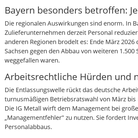
Bayern besonders betroffen: 
Die regionalen Auswirkungen sind enorm. In Ba
Zulieferunternehmen derzeit Personal reduziere
anderen Regionen brodelt es: Ende März 2026 d
Sachsen gegen den Abbau von weiteren 1.500 S
weggefallen waren.
Arbeitsrechtliche Hürden und 
Die Entlassungswelle rückt das deutsche Arbeit
turnusmäßigen Betriebsratswahl von März bis M
Die IG Metall wirft dem Management bei große
„Managementfehler" zu nutzen. Sie fordert Inv
Personalabbaus.