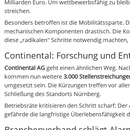
Milliarden Euro. Um wettbewerbsfähig zu bleibe
streichen.
Besonders betroffen ist die Mobilitätssparte.
mechanischen Komponenten drastisch. Die Kon
diese „radikalen" Schritte notwendig machten,
Continental: Forschung und Ent
Continental AG
geht einen ähnlichen Weg. Nach
kommen nun weitere
3.000 Stellenstreichunge
umgesetzt sein. Die Kürzungen treffen vor all
Schließung des Standorts Nürnberg.
Betriebsräte kritisieren den Schritt scharf: 
gefährde die langfristige Überlebensfähigkeit d
Branchenverband schlägt Alarm