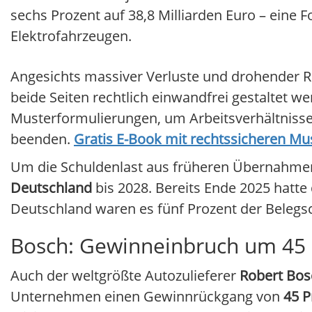
sechs Prozent auf 38,8 Milliarden Euro – eine
Elektrofahrzeugen.
Angesichts massiver Verluste und drohender 
beide Seiten rechtlich einwandfrei gestaltet w
Musterformulierungen, um Arbeitsverhältnisse
beenden.
Gratis E-Book mit rechtssicheren M
Um die Schuldenlast aus früheren Übernahmen 
Deutschland
bis 2028. Bereits Ende 2025 hatte
Deutschland waren es fünf Prozent der Belegsc
Bosch: Gewinneinbruch um 45 
Auch der weltgrößte Autozulieferer
Robert Bo
Unternehmen einen Gewinnrückgang von
45 P