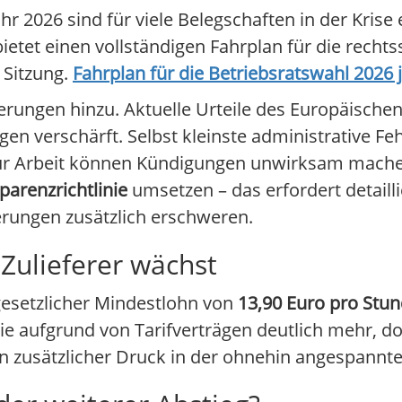
r 2026 sind für viele Belegschaften in der Krise
ietet einen vollständigen Fahrplan für die recht
 Sitzung.
Fahrplan für die Betriebsratswahl 2026 j
ungen hinzu. Aktuelle Urteile des Europäischen
 verschärft. Selbst kleinste administrative Feh
für Arbeit können Kündigungen unwirksam mac
parenzrichtlinie
umsetzen – das erfordert detaill
erungen zusätzlich erschweren.
 Zulieferer wächst
 gesetzlicher Mindestlohn von
13,90 Euro pro Stu
e aufgrund von Tarifverträgen deutlich mehr, doc
in zusätzlicher Druck in der ohnehin angespannte