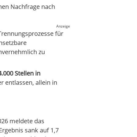
enen Nachfrage nach
Anzeige
Trennungsprozesse für
insetzbare
invernehmlich zu
4.000 Stellen in
 entlassen, allein in
026 meldete das
Ergebnis sank auf 1,7