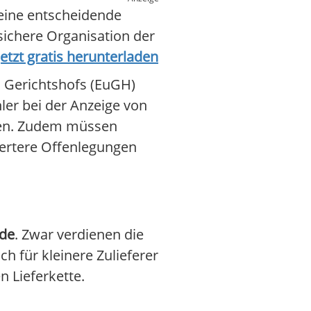
 eine entscheidende
ssichere Organisation der
etzt gratis herunterladen
 Gerichtshofs (EuGH)
ler bei der Anzeige von
hen. Zudem müssen
iertere Offenlegungen
nde
. Zwar verdienen die
h für kleinere Zulieferer
n Lieferkette.