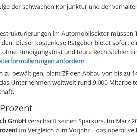
 Folge der schwachen Konjunktur und der verhalt
Restrukturierungen im Automobilsektor müssen 
erden. Dieser kostenlose Ratgeber bietet sofort e
 ohne Kündigungsfrist und teure Rechtsfehler e
usterformulierungen anfordern
zu bewältigen, plant ZF den Abbau von bis zu
1
 das Unternehmen weltweit rund 9.000 Mitarbeiter
haft.
Prozent
sch GmbH
verschärft seinen Sparkurs. Im März 2
rozent
im Vergleich zum Vorjahr – das operative 