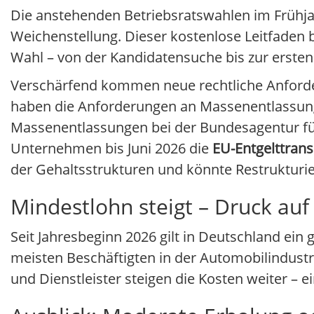
Die anstehenden Betriebsratswahlen im Frühjah
Weichenstellung. Dieser kostenlose Leitfaden b
Wahl – von der Kandidatensuche bis zur ersten
Verschärfend kommen neue rechtliche Anforder
haben die Anforderungen an Massenentlassungen
Massenentlassungen bei der Bundesagentur 
Unternehmen bis Juni 2026 die
EU-Entgelttrans
der Gehaltsstrukturen und könnte Restrukturi
Mindestlohn steigt – Druck auf
Seit Jahresbeginn 2026 gilt in Deutschland ein
meisten Beschäftigten in der Automobilindustri
und Dienstleister steigen die Kosten weiter – e