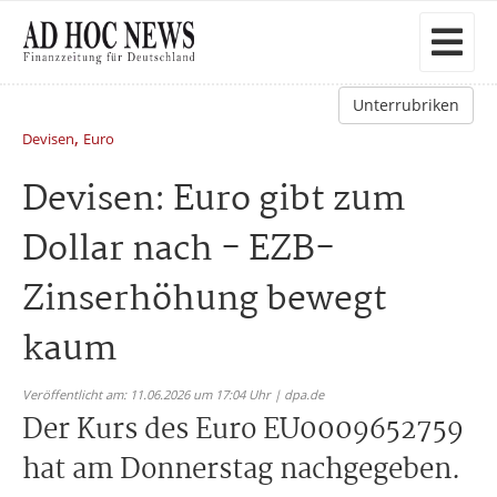
Unterrubriken
,
Devisen
Euro
Devisen: Euro gibt zum
Dollar nach - EZB-
Zinserhöhung bewegt
kaum
Veröffentlicht am: 11.06.2026 um 17:04 Uhr | dpa.de
Der Kurs des Euro EU0009652759
hat am Donnerstag nachgegeben.