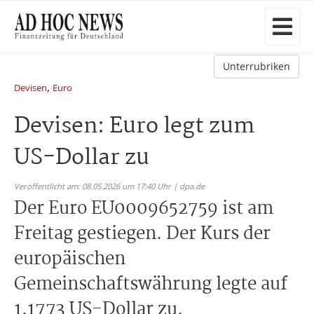
Unterrubriken
,
Devisen
Euro
Devisen: Euro legt zum
US-Dollar zu
Veröffentlicht am: 08.05.2026 um 17:40 Uhr | dpa.de
Der Euro EU0009652759 ist am
Freitag gestiegen. Der Kurs der
europäischen
Gemeinschaftswährung legte auf
1,1773 US-Dollar zu.