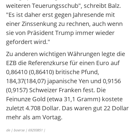
weiteren Teuerungsschub", schreibt Balz.
"Es ist daher erst gegen Jahresende mit
einer Zinssenkung zu rechnen, auch wenn
sie von Präsident Trump immer wieder
gefordert wird."
Zu anderen wichtigen Währungen legte die
EZB die Referenzkurse für einen Euro auf
0,86410 (0,86410) britische Pfund,
184,37(184,07) japanische Yen und 0,9156
(0,9157) Schweizer Franken fest. Die
Feinunze Gold (etwa 31,1 Gramm) kostete
zuletzt 4.708 Dollar. Das waren gut 22 Dollar
mehr als am Vortag.
de | boerse | 69293851 |