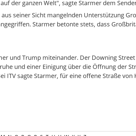
auf der ganzen Welt", sagte Starmer dem Sende
 aus seiner Sicht mangelnden Unterstützung Gro
gegriffen. Starmer betonte stets, dass Großbrita
er und Trump miteinander. Der Downing Street z
nruhe und einer Einigung über die Öffnung der S
Bei ITV sagte Starmer, für eine offene Straße vo