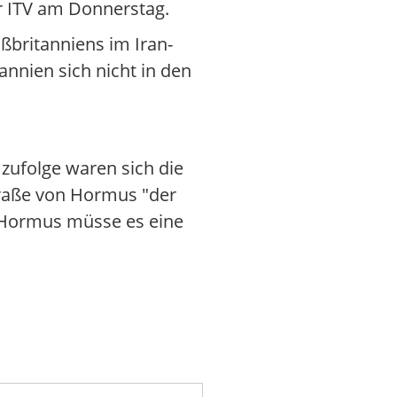
r ITV am Donnerstag.
ßbritanniens im Iran-
nnien sich nicht in den
ufolge waren sich die
traße von Hormus "der
n Hormus müsse es eine