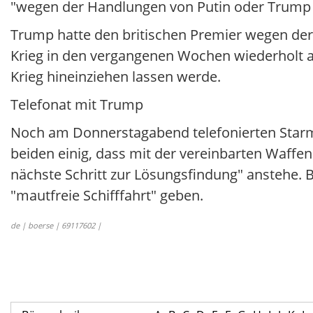
"wegen der Handlungen von Putin oder Trump 
Trump hatte den britischen Premier wegen der
Krieg in den vergangenen Wochen wiederholt an
Krieg hineinziehen lassen werde.
Telefonat mit Trump
Noch am Donnerstagabend telefonierten Starm
beiden einig, dass mit der vereinbarten Waffe
nächste Schritt zur Lösungsfindung" anstehe. 
"mautfreie Schifffahrt" geben.
de | boerse | 69117602 |