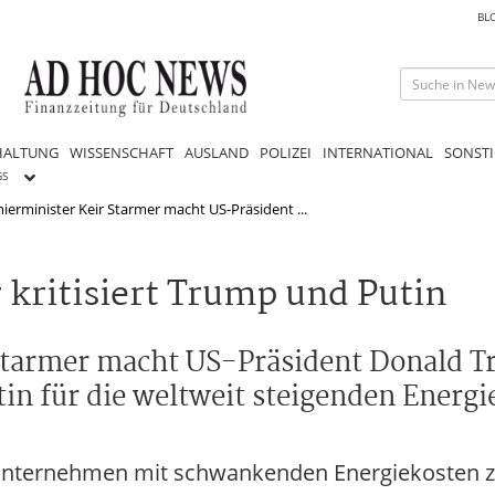
BL
HALTUNG
WISSENSCHAFT
AUSLAND
POLIZEI
INTERNATIONAL
SONSTI
GS
mierminister Keir Starmer macht US-Präsident ...
 kritisiert Trump und Putin
 Starmer macht US-Präsident Donald 
in für die weltweit steigenden Energi
nd Unternehmen mit schwankenden Energiekosten 