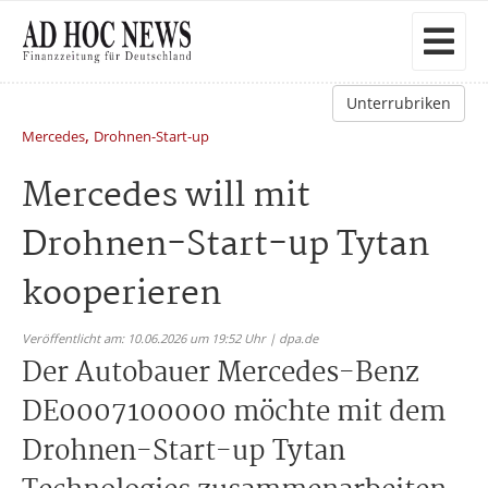
Unterrubriken
,
Mercedes
Drohnen-Start-up
Mercedes will mit
Drohnen-Start-up Tytan
kooperieren
Veröffentlicht am: 10.06.2026 um 19:52 Uhr | dpa.de
Der Autobauer Mercedes-Benz
DE0007100000 möchte mit dem
Drohnen-Start-up Tytan