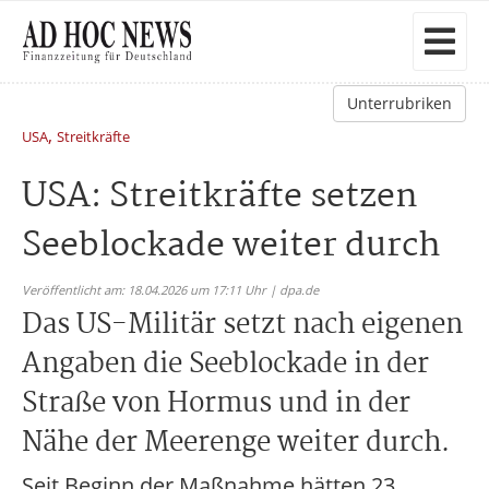
Unterrubriken
,
USA
Streitkräfte
USA: Streitkräfte setzen
Seeblockade weiter durch
Veröffentlicht am: 18.04.2026 um 17:11 Uhr | dpa.de
Das US-Militär setzt nach eigenen
Angaben die Seeblockade in der
Straße von Hormus und in der
Nähe der Meerenge weiter durch.
Seit Beginn der Maßnahme hätten 23