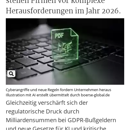
stellen Firmen vor komplexe
Herausforderungen im Jahr 2026.
Cyberangriffe und neue Regeln fordern Unternehmen heraus
Illustration mit AI erstellt übermittelt durch boerse-global.de
Gleichzeitig verschärft sich der
regulatorische Druck durch
Milliardensummen bei GDPR-Bußgeldern
und neue Gesetze für KI und kritische