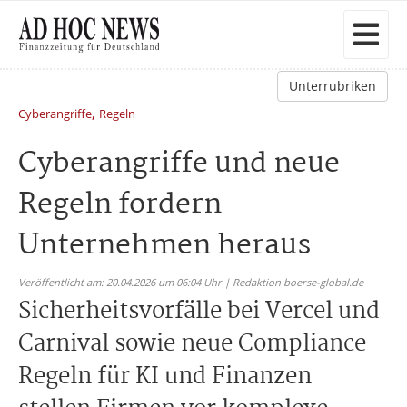
Unterrubriken
,
Cyberangriffe
Regeln
Cyberangriffe und neue
Regeln fordern
Unternehmen heraus
Veröffentlicht am: 20.04.2026 um 06:04 Uhr | Redaktion boerse-global.de
Sicherheitsvorfälle bei Vercel und
Carnival sowie neue Compliance-
Regeln für KI und Finanzen