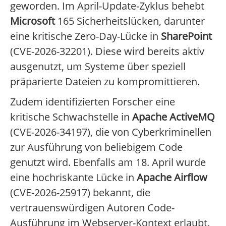
geworden. Im April-Update-Zyklus behebt
Microsoft
165 Sicherheitslücken, darunter
eine kritische Zero-Day-Lücke in
SharePoint
(CVE-2026-32201). Diese wird bereits aktiv
ausgenutzt, um Systeme über speziell
präparierte Dateien zu kompromittieren.
Zudem identifizierten Forscher eine
kritische Schwachstelle in
Apache ActiveMQ
(CVE-2026-34197), die von Cyberkriminellen
zur Ausführung von beliebigem Code
genutzt wird. Ebenfalls am 18. April wurde
eine hochriskante Lücke in
Apache Airflow
(CVE-2026-25917) bekannt, die
vertrauenswürdigen Autoren Code-
Ausführung im Webserver-Kontext erlaubt.