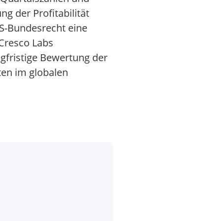
 der Profitabilität
S-Bundesrecht eine
 Cresco Labs
ngfristige Bewertung der
ten im globalen