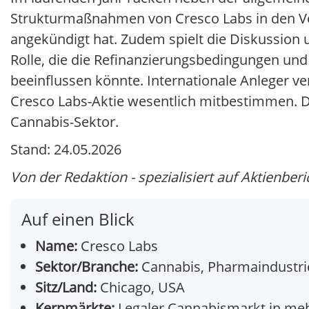
Strukturmaßnahmen von Cresco Labs in den Vor
angekündigt hat. Zudem spielt die Diskussio
Rolle, die die Refinanzierungsbedingungen und
beeinflussen könnte. Internationale Anleger ve
Cresco Labs-Aktie wesentlich mitbestimmen. De
Cannabis-Sektor.
Stand: 24.05.2026
Von der Redaktion - spezialisiert auf Aktienberi
Auf einen Blick
Name:
Cresco Labs
Sektor/Branche:
Cannabis, Pharmaindustri
Sitz/Land:
Chicago, USA
Kernmärkte:
Legaler Cannabismarkt in me