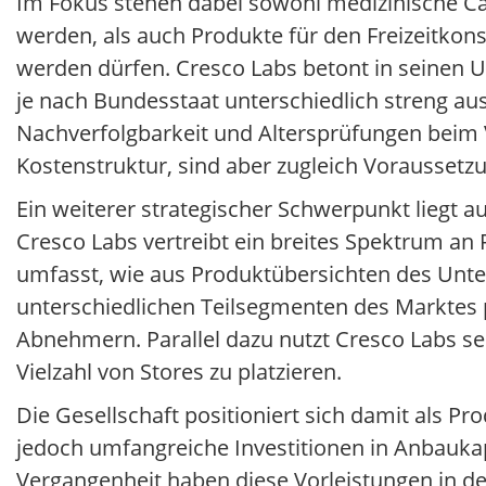
Im Fokus stehen dabei sowohl medizinische Ca
werden, als auch Produkte für den Freizeitkon
werden dürfen. Cresco Labs betont in seinen U
je nach Bundesstaat unterschiedlich streng au
Nachverfolgbarkeit und Altersprüfungen beim 
Kostenstruktur, sind aber zugleich Voraussetzun
Ein weiterer strategischer Schwerpunkt liegt
Cresco Labs vertreibt ein breites Spektrum an
umfasst, wie aus Produktübersichten des Unte
unterschiedlichen Teilsegmenten des Marktes 
Abnehmern. Parallel dazu nutzt Cresco Labs se
Vielzahl von Stores zu platzieren.
Die Gesellschaft positioniert sich damit als P
jedoch umfangreiche Investitionen in Anbaukapa
Vergangenheit haben diese Vorleistungen in de