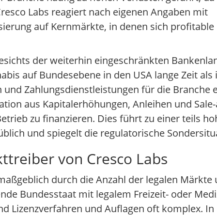
. Cresco Labs reagiert nach eigenen Angaben mit
ung auf Kernmärkte, in denen sich profitable S
esichts der weiterhin eingeschränkten Bankenlan
s auf Bundesebene in den USA lange Zeit als il
en und Zahlungsdienstleistungen für die Branche 
tion aus Kapitalerhöhungen, Anleihen und Sale
ieb zu finanzieren. Dies führt zu einer teils 
blich und spiegelt die regulatorische Sondersitu
ttreiber von Cresco Labs
aßgeblich durch die Anzahl der legalen Märkte u
de Bundesstaat mit legalem Freizeit- oder Mediz
sind Lizenzverfahren und Auflagen oft komplex. In