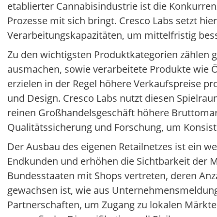
etablierter Cannabisindustrie ist die Konkurre
Prozesse mit sich bringt. Cresco Labs setzt h
Verarbeitungskapazitäten, um mittelfristig bes
Zu den wichtigsten Produktkategorien zählen 
ausmachen, sowie verarbeitete Produkte wie 
erzielen in der Regel höhere Verkaufspreise pr
und Design. Cresco Labs nutzt diesen Spielra
reinen Großhandelsgeschäft höhere Bruttomarg
Qualitätssicherung und Forschung, um Konsist
Der Ausbau des eigenen Retailnetzes ist ein we
Endkunden und erhöhen die Sichtbarkeit der 
Bundesstaaten mit Shops vertreten, deren Anz
gewachsen ist, wie aus Unternehmensmeldunge
Partnerschaften, um Zugang zu lokalen Märkte