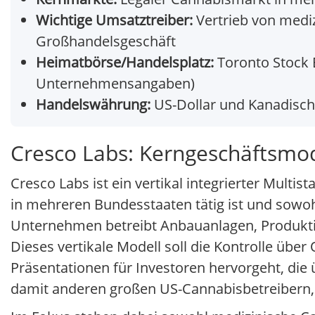
Wichtige Umsatztreiber:
Vertrieb von medi
Großhandelsgeschäft
Heimatbörse/Handelsplatz:
Toronto Stock 
Unternehmensangaben)
Handelswährung:
US-Dollar und Kanadisch
Cresco Labs: Kerngeschäftsmod
Cresco Labs ist ein vertikal integrierter Mul
in mehreren Bundesstaaten tätig ist und sowoh
Unternehmen betreibt Anbauanlagen, Produktion
Dieses vertikale Modell soll die Kontrolle übe
Präsentationen für Investoren hervorgeht, die ü
damit anderen großen US-Cannabisbetreibern, 