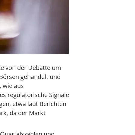
rte von der Debatte um
-Börsen gehandelt und
, wie aus
s regulatorische Signale
en, etwa laut Berichten
rk, da der Markt
 Quartalszahlen und