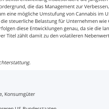
dergrund, die das Management zur Verbesserung
n um eine mögliche Umstufung von Cannabis im U
 die steuerliche Belastung für Unternehmen wie
rfolgen diese Entwicklungen genau, da sie die la
r Titel zählt damit zu den volatileren Nebenwer
chterstattung.
e, Konsumgüter
hreren US-Bundesstaaten