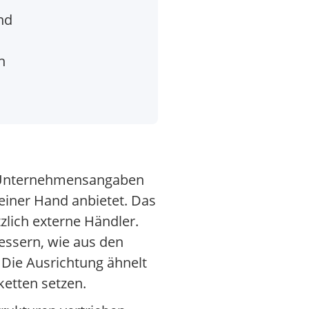
nd
h
ch Unternehmensangaben
einer Hand anbietet. Das
lich externe Händler.
bessern, wie aus den
. Die Ausrichtung ähnelt
etten setzen.