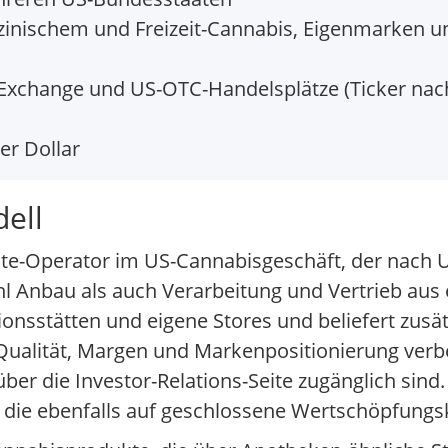
zinischem und Freizeit-Cannabis, Eigenmarken u
Exchange und US-OTC-Handelsplätze (Ticker nac
er Dollar
ell
tistate-Operator im US-Cannabisgeschäft, der na
l Anbau als auch Verarbeitung und Vertrieb aus 
sstätten und eigene Stores und beliefert zusätz
r Qualität, Margen und Markenpositionierung ver
ber die Investor-Relations-Seite zugänglich sind
die ebenfalls auf geschlossene Wertschöpfungsk