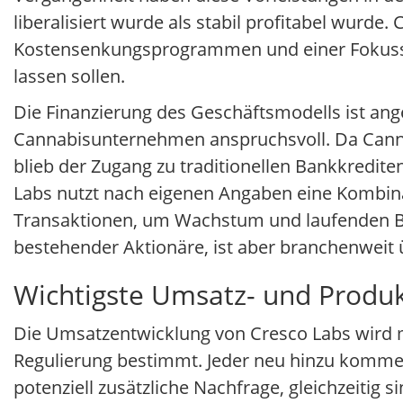
liberalisiert wurde als stabil profitabel wurde
Kostensenkungsprogrammen und einer Fokussier
lassen sollen.
Die Finanzierung des Geschäftsmodells ist ang
Cannabisunternehmen anspruchsvoll. Da Cannabi
blieb der Zugang zu traditionellen Bankkredit
Labs nutzt nach eigenen Angaben eine Kombina
Transaktionen, um Wachstum und laufenden Betr
bestehender Aktionäre, ist aber branchenweit ü
Wichtigste Umsatz- und Produk
Die Umsatzentwicklung von Cresco Labs wird m
Regulierung bestimmt. Jeder neu hinzu kommen
potenziell zusätzliche Nachfrage, gleichzeitig 