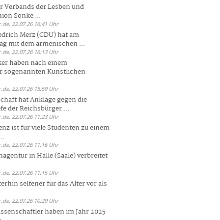
er Verbands der Lesben und
ion Sönke ...
.de, 22.07.26 16:41 Uhr
edrich Merz (CDU) hat am
g mit dem armenischen ...
.de, 22.07.26 16:13 Uhr
ker haben nach einem
er sogenannten Künstlichen
.de, 22.07.26 15:59 Uhr
chaft hat Anklage gegen die
 der Reichsbürger ...
.de, 22.07.26 11:23 Uhr
enz ist für viele Studenten zu einem
..
.de, 22.07.26 11:16 Uhr
agentur in Halle (Saale) verbreitet
.de, 22.07.26 11:15 Uhr
rhin seltener für das Alter vor als
.de, 22.07.26 10:29 Uhr
ssenschaftler haben im Jahr 2025