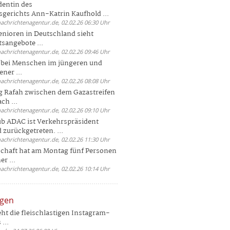
dentin des
gerichts Ann-Katrin Kaufhold ...
nachrichtenagentur.de, 02.02.26 06:30 Uhr
enioren in Deutschland sieht
tsangebote ...
nachrichtenagentur.de, 02.02.26 09:46 Uhr
e bei Menschen im jüngeren und
ener ...
nachrichtenagentur.de, 02.02.26 08:08 Uhr
 Rafah zwischen dem Gazastreifen
ch ...
nachrichtenagentur.de, 02.02.26 09:10 Uhr
b ADAC ist Verkehrspräsident
 zurückgetreten. ...
nachrichtenagentur.de, 02.02.26 11:30 Uhr
chaft hat am Montag fünf Personen
r ...
nachrichtenagentur.de, 02.02.26 10:14 Uhr
ngen
eht die fleischlastigen Instagram-
...