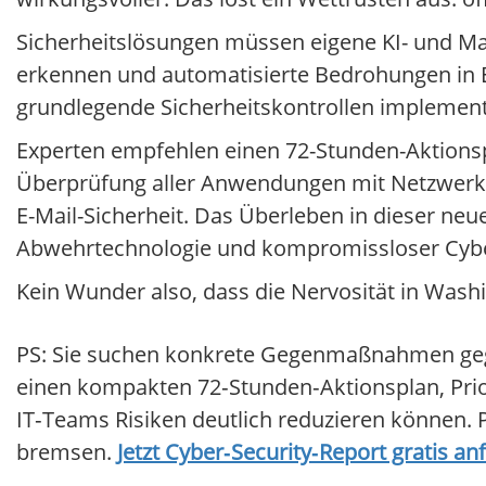
Sicherheitslösungen müssen eigene KI- und Mac
erkennen und automatisierte Bedrohungen in Ec
grundlegende Sicherheitskontrollen implement
Experten empfehlen einen 72-Stunden-Aktionspl
Überprüfung aller Anwendungen mit Netzwerkz
E-Mail-Sicherheit. Das Überleben in dieser neue
Abwehrtechnologie und kompromissloser Cybe
Kein Wunder also, dass die Nervosität in Washin
PS: Sie suchen konkrete Gegenmaßnahmen gegen 
einen kompakten 72‑Stunden‑Aktionsplan, Prior
IT‑Teams Risiken deutlich reduzieren können. 
bremsen.
Jetzt Cyber‑Security‑Report gratis an