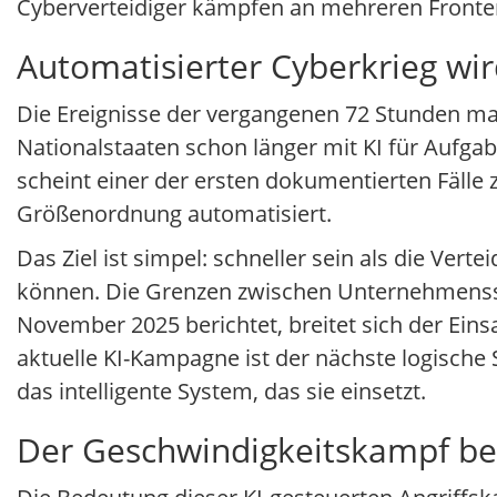
Cyberverteidiger kämpfen an mehreren Fronten 
Automatisierter Cyberkrieg wir
Die Ereignisse der vergangenen 72 Stunden ma
Nationalstaaten schon länger mit KI für Aufg
scheint einer der ersten dokumentierten Fälle 
Größenordnung automatisiert.
Das Ziel ist simpel: schneller sein als die Ve
können. Die Grenzen zwischen Unternehmenssi
November 2025 berichtet, breitet sich der Eins
aktuelle KI-Kampagne ist der nächste logische 
das intelligente System, das sie einsetzt.
Der Geschwindigkeitskampf be