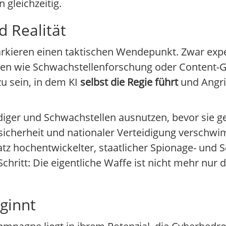
gleichzeitig.
d Realität
rkieren einen taktischen Wendepunkt. Zwar exp
aben wie Schwachstellenforschung oder Content-
zu sein, in dem KI
selbst die Regie führt
und Angrif
rteidiger und Schwachstellen ausnutzen, bevor sie
cherheit und nationaler Verteidigung verschw
atz hochentwickelter, staatlicher Spionage- und 
Schritt: Die eigentliche Waffe ist nicht mehr nur
ginnt