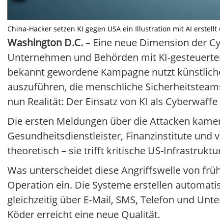
China-Hacker setzen KI gegen USA ein Illustration mit AI erstell
Washington D.C.
– Eine neue Dimension der Cy
Unternehmen und Behörden mit KI-gesteuerte
bekannt gewordene Kampagne nutzt künstliche I
auszuführen, die menschliche Sicherheitsteams
nun Realität: Der Einsatz von KI als Cyberwaffe
Die ersten Meldungen über die Attacken kame
Gesundheitsdienstleister, Finanzinstitute und
theoretisch – sie trifft kritische US-Infrastruktu
Was unterscheidet diese Angriffswelle von fr
Operation ein. Die Systeme erstellen automat
gleichzeitig über E-Mail, SMS, Telefon und Un
Köder erreicht eine neue Qualität.