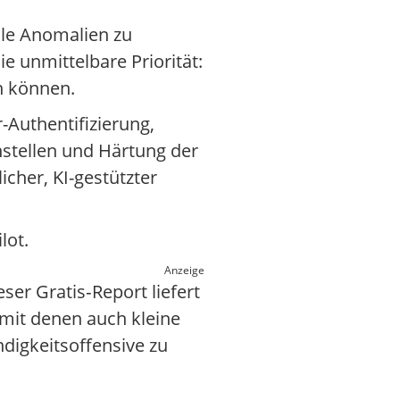
ile Anomalien zu
 unmittelbare Priorität:
n können.
-Authentifizierung,
stellen und Härtung der
icher, KI-gestützter
lot.
Anzeige
er Gratis‑Report liefert
 mit denen auch kleine
digkeitsoffensive zu