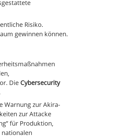
sgestattete
ntliche Risiko.
 kaum gewinnen können.
icherheitsmaßnahmen
den,
or. Die
Cybersecurity
.
e Warnung zur Akira-
eiten zur Attacke
ng” für Produktion,
 nationalen