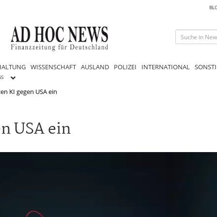
BL
HALTUNG
WISSENSCHAFT
AUSLAND
POLIZEI
INTERNATIONAL
SONSTI
GS
en KI gegen USA ein
en USA ein