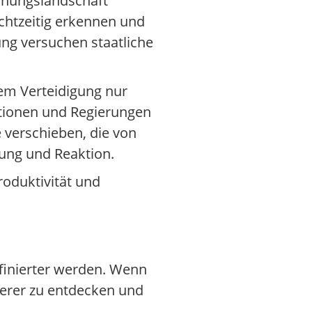
rohungslandschaft
chtzeitig erkennen und
ng versuchen staatliche
em Verteidigung nur
sationen und Regierungen
 verschieben, die von
nung und Reaktion.
roduktivität und
ffinierter werden. Wenn
werer zu entdecken und