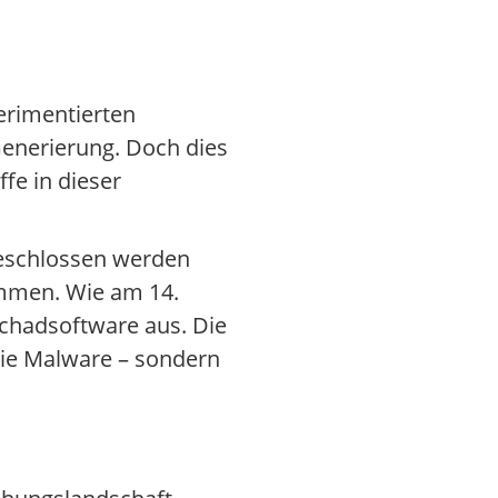
erimentierten
Generierung. Doch dies
fe in dieser
 geschlossen werden
immen. Wie am 14.
Schadsoftware aus. Die
 die Malware – sondern