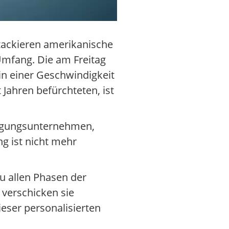
tackieren amerikanische
mfang. Die am Freitag
in einer Geschwindigkeit
Jahren befürchteten, ist
digungsunternehmen,
g ist nicht mehr
u allen Phasen der
verschicken sie
eser personalisierten