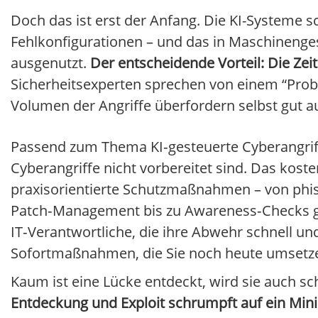
Doch das ist erst der Anfang. Die KI-Systeme
Fehlkonfigurationen – und das in Maschinenges
ausgenutzt.
Der entscheidende Vorteil: Die Ze
Sicherheitsexperten sprechen von einem “Prob
Volumen der Angriffe überfordern selbst gut a
Passend zum Thema KI‑gesteuerte Cyberangrif
Cyberangriffe nicht vorbereitet sind. Das kost
praxisorientierte Schutzmaßnahmen – von phish
Patch‑Management bis zu Awareness‑Checks geg
IT‑Verantwortliche, die ihre Abwehr schnell un
Sofortmaßnahmen, die Sie noch heute umsetz
Kaum ist eine Lücke entdeckt, wird sie auch s
Entdeckung und Exploit schrumpft auf ein Mi