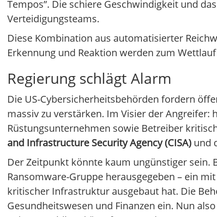
Tempos”. Die schiere Geschwindigkeit und das 
Verteidigungsteams.
Diese Kombination aus automatisierter Reichwe
Erkennung und Reaktion werden zum Wettlauf 
Regierung schlägt Alarm
Die US-Cybersicherheitsbehörden fordern öffe
massiv zu verstärken. Im Visier der Angreifer
Rüstungsunternehmen sowie Betreiber kritisch
and Infrastructure Security Agency (CISA)
und d
Der Zeitpunkt könnte kaum ungünstiger sein. 
Ransomware-Gruppe herausgegeben – ein mit Ru
kritischer Infrastruktur ausgebaut hat. Die Be
Gesundheitswesen und Finanzen ein. Nun also ei