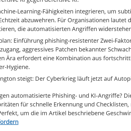
hine-Learning-Fähigkeiten integrieren, um subt
htzeit abzuwehren. Für Organisationen lautet die
ieren, die automatisierten Angriffen widerstehe
an: Einführung phishing-resistenter Zwei-Faktor
ugang, aggressives Patchen bekannter Schwach
n Ära erfordert eine Kombination aus fortschrittl
r-Hygiene.
gton steigt: Der Cyberkrieg läuft jetzt auf Autopi
automatisierte Phishing‑ und KI‑Angriffe? Dies
itäten für schnelle Erkennung und Checklisten,
Perfekt, um die im Artikel beschriebene Geschwin
fordern