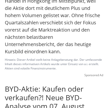
Handel in Hongkong im Mittelpunkt, weil
die Aktie dort mit deutlichem Plus und
hohem Volumen gelistet war. Ohne frische
Quartalszahlen verschiebt sich der Fokus
vorerst auf die Marktreaktion und den
nächsten belastbaren
Unternehmensbericht, der das heutige
Kursbild einordnen kann.
Hinweis: Dieser Artikel stellt keine Anlageberatung dar. Der umfassende
Inhalt dieses informativen Artikels wurde unter Einsatz von a.i. erstellt.
Aktien sind volatile Finanzinstrumente.
Sponsored Ad
BYD-Aktie: Kaufen oder
verkaufen?! Neue BYD-
Analyse vom 07. August