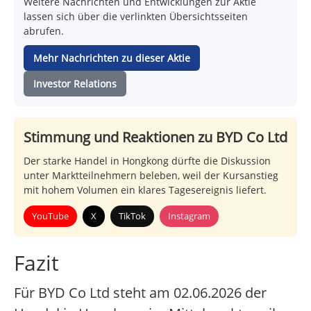
Weitere Nachrichten und Entwicklungen zur Aktie
lassen sich über die verlinkten Übersichtsseiten
abrufen.
Mehr Nachrichten zu dieser Aktie
Investor Relations
Stimmung und Reaktionen zu BYD Co Ltd
Der starke Handel in Hongkong dürfte die Diskussion
unter Marktteilnehmern beleben, weil der Kursanstieg
mit hohem Volumen ein klares Tagesereignis liefert.
YouTube
X
TikTok
Instagram
Fazit
Für BYD Co Ltd steht am 02.06.2026 der