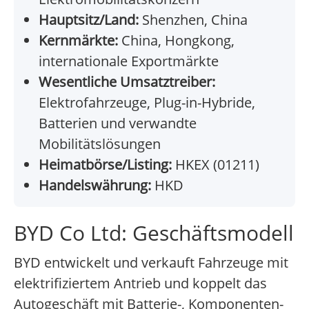
Hauptsitz/Land:
Shenzhen, China
Kernmärkte:
China, Hongkong,
internationale Exportmärkte
Wesentliche Umsatztreiber:
Elektrofahrzeuge, Plug-in-Hybride,
Batterien und verwandte
Mobilitätslösungen
Heimatbörse/Listing:
HKEX (01211)
Handelswährung:
HKD
BYD Co Ltd: Geschäftsmodell
BYD entwickelt und verkauft Fahrzeuge mit
elektrifiziertem Antrieb und koppelt das
Autogeschäft mit Batterie-, Komponenten-