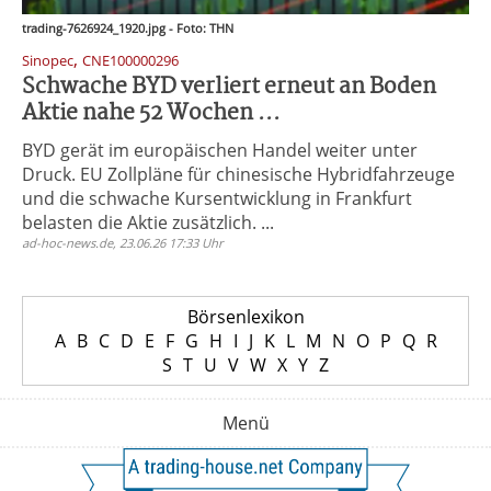
trading-7626924_1920.jpg - Foto: THN
,
Sinopec
CNE100000296
Schwache BYD verliert erneut an Boden
Aktie nahe 52 Wochen ...
BYD gerät im europäischen Handel weiter unter
Druck. EU Zollpläne für chinesische Hybridfahrzeuge
und die schwache Kursentwicklung in Frankfurt
belasten die Aktie zusätzlich. ...
ad-hoc-news.de, 23.06.26 17:33 Uhr
Börsenlexikon
A
B
C
D
E
F
G
H
I
J
K
L
M
N
O
P
Q
R
S
T
U
V
W
X
Y
Z
Menü