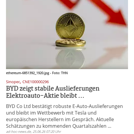
ethereum-6851392_1920.jpg - Foto: THN
,
Sinopec
CNE100000296
BYD zeigt stabile Auslieferungen
Elektroauto-Aktie bleibt ...
BYD Co Ltd bestätigt robuste E-Auto-Auslieferungen
und bleibt im Wettbewerb mit Tesla und
europäischen Herstellern im Gespräch. Aktuelle
Schätzungen zu kommenden Quartalszahlen ...
ad-hoc-news.de, 25.06.26 07:20 Uhr