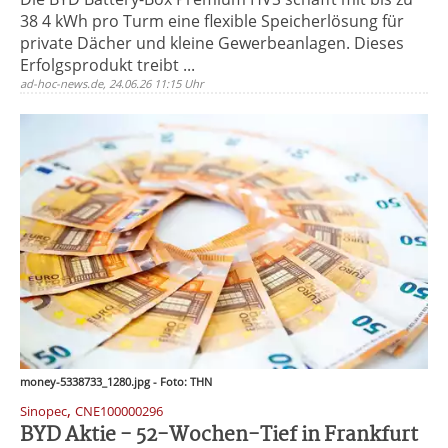
38 4 kWh pro Turm eine flexible Speicherlösung für
private Dächer und kleine Gewerbeanlagen. Dieses
Erfolgsprodukt treibt ...
ad-hoc-news.de, 24.06.26 11:15 Uhr
money-5338733_1280.jpg - Foto: THN
,
Sinopec
CNE100000296
BYD Aktie - 52-Wochen-Tief in Frankfurt