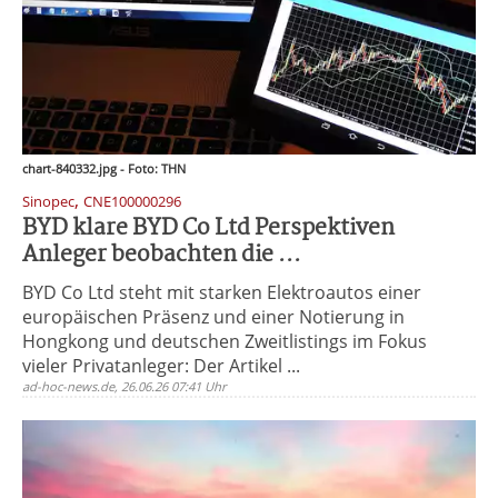
chart-840332.jpg - Foto: THN
,
Sinopec
CNE100000296
BYD klare BYD Co Ltd Perspektiven
Anleger beobachten die ...
BYD Co Ltd steht mit starken Elektroautos einer
europäischen Präsenz und einer Notierung in
Hongkong und deutschen Zweitlistings im Fokus
vieler Privatanleger: Der Artikel ...
ad-hoc-news.de, 26.06.26 07:41 Uhr