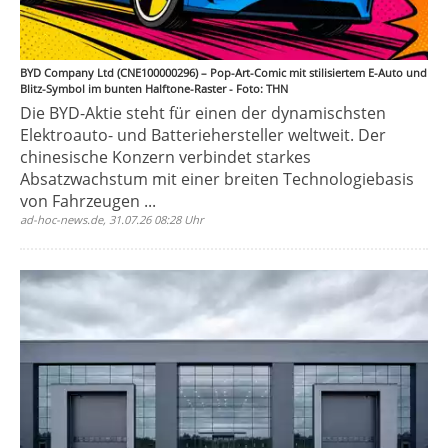
BYD Company Ltd (CNE100000296) – Pop-Art-Comic mit stilisiertem E-Auto und
Blitz-Symbol im bunten Halftone-Raster - Foto: THN
Die BYD-Aktie steht für einen der dynamischsten
Elektroauto- und Batteriehersteller weltweit. Der
chinesische Konzern verbindet starkes
Absatzwachstum mit einer breiten Technologiebasis
von Fahrzeugen ...
ad-hoc-news.de, 31.07.26 08:28 Uhr