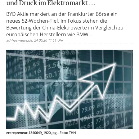
und Druck im Elektromarkt ...
BYD Aktie markiert an der Frankfurter Börse ein
neues 52-Wochen-Tief. Im Fokus stehen die
Bewertung der China-Elektrowerte im Vergleich zu
europäischen Herstellern wie BMW ...
ad-hoc-news.de, 24.06.26 11:11 Uhr
entrepreneur-1340649_1920.jpg - Foto: THN