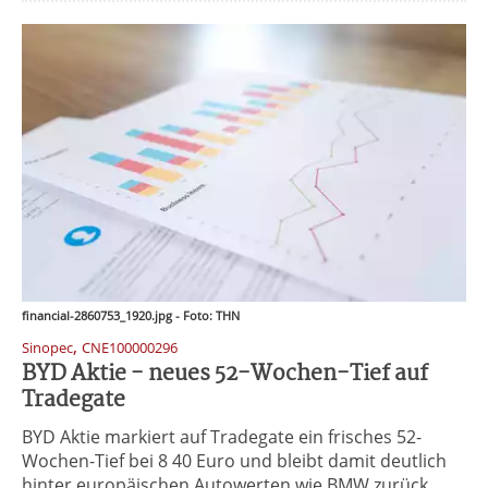
financial-2860753_1920.jpg - Foto: THN
,
Sinopec
CNE100000296
BYD Aktie - neues 52-Wochen-Tief auf
Tradegate
BYD Aktie markiert auf Tradegate ein frisches 52-
Wochen-Tief bei 8 40 Euro und bleibt damit deutlich
hinter europäischen Autowerten wie BMW zurück.