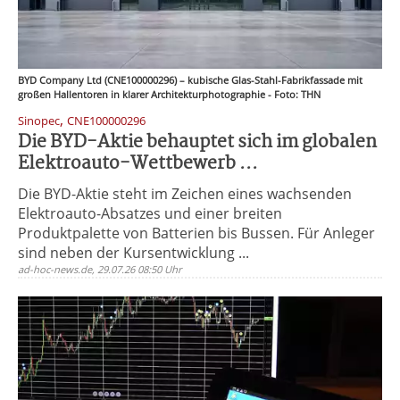
BYD Company Ltd (CNE100000296) – kubische Glas-Stahl-Fabrikfassade mit
großen Hallentoren in klarer Architekturphotographie - Foto: THN
,
Sinopec
CNE100000296
Die BYD-Aktie behauptet sich im globalen
Elektroauto-Wettbewerb ...
Die BYD-Aktie steht im Zeichen eines wachsenden
Elektroauto-Absatzes und einer breiten
Produktpalette von Batterien bis Bussen. Für Anleger
sind neben der Kursentwicklung ...
ad-hoc-news.de, 29.07.26 08:50 Uhr