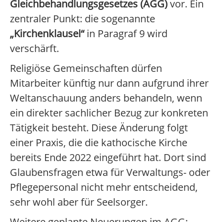
Gleichbehandlungsgesetzes (AGG)
vor. Ein
zentraler Punkt: die sogenannte
„Kirchenklausel“
in Paragraf 9 wird
verschärft.
Religiöse Gemeinschaften dürfen
Mitarbeiter künftig nur dann aufgrund ihrer
Weltanschauung anders behandeln, wenn
ein direkter sachlicher Bezug zur konkreten
Tätigkeit besteht. Diese Änderung folgt
einer Praxis, die die kathocische Kirche
bereits Ende 2022 eingeführt hat. Dort sind
Glaubensfragen etwa für Verwaltungs- oder
Pflegepersonal nicht mehr entscheidend,
sehr wohl aber für Seelsorger.
Weitere geplante Neuerungen im AGG: