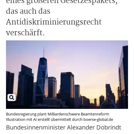
eines größeren Gesetzespakets,
das auch das
Antidiskriminierungsrecht
verschärft.
Bundesregierung plant Milliardenschwere Beamtenreform
Illustration mit AI erstellt übermittelt durch boerse-global.de
Bundesinnenminister Alexander Dobrindt