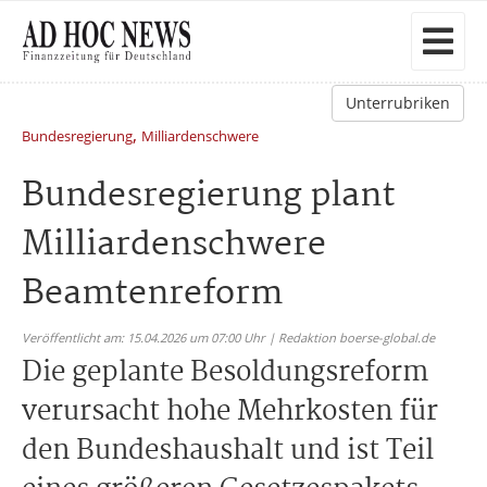
Unterrubriken
,
Bundesregierung
Milliardenschwere
Bundesregierung plant
Milliardenschwere
Beamtenreform
Veröffentlicht am: 15.04.2026 um 07:00 Uhr | Redaktion boerse-global.de
Die geplante Besoldungsreform
verursacht hohe Mehrkosten für
den Bundeshaushalt und ist Teil