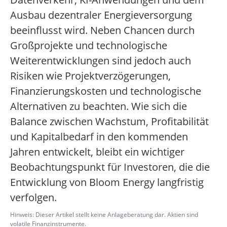
Ausbau dezentraler Energieversorgung
beeinflusst wird. Neben Chancen durch
Großprojekte und technologische
Weiterentwicklungen sind jedoch auch
Risiken wie Projektverzögerungen,
Finanzierungskosten und technologische
Alternativen zu beachten. Wie sich die
Balance zwischen Wachstum, Profitabilität
und Kapitalbedarf in den kommenden
Jahren entwickelt, bleibt ein wichtiger
Beobachtungspunkt für Investoren, die die
Entwicklung von Bloom Energy langfristig
verfolgen.
Hinweis: Dieser Artikel stellt keine Anlageberatung dar. Aktien sind
volatile Finanzinstrumente.