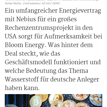
Rafael Müller,
Chefredakteur AD HOC NEWS
Ein umfangreicher Energievertrag
mit Nebius für ein großes
Rechenzentrumsprojekt in den
USA sorgt für Aufmerksamkeit bei
Bloom Energy. Was hinter dem
Deal steckt, wie das
Geschäftsmodell funktioniert und
welche Bedeutung das Thema
Wasserstoff für deutsche Anleger
haben kann.