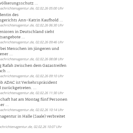
völkerungsschutz ...
nachrichtenagentur.de, 02.02.26 05:00 Uhr
dentin des
gerichts Ann-Katrin Kaufhold ...
nachrichtenagentur.de, 02.02.26 06:30 Uhr
enioren in Deutschland sieht
tsangebote ...
nachrichtenagentur.de, 02.02.26 09:46 Uhr
e bei Menschen im jüngeren und
ener ...
nachrichtenagentur.de, 02.02.26 08:08 Uhr
 Rafah zwischen dem Gazastreifen
ch ...
nachrichtenagentur.de, 02.02.26 09:10 Uhr
b ADAC ist Verkehrspräsident
 zurückgetreten. ...
nachrichtenagentur.de, 02.02.26 11:30 Uhr
chaft hat am Montag fünf Personen
r ...
nachrichtenagentur.de, 02.02.26 10:14 Uhr
agentur in Halle (Saale) verbreitet
achrichtenagentur.de, 02.02.26 10:07 Uhr