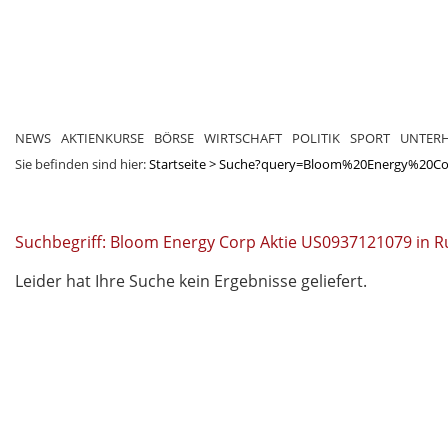
NEWS
AKTIENKURSE
BÖRSE
WIRTSCHAFT
POLITIK
SPORT
UNTER
Sie befinden sind hier:
Startseite
>
Suche?query=Bloom%20Energy%20Co
Suchbegriff: Bloom Energy Corp Aktie US0937121079 in R
Leider hat Ihre Suche kein Ergebnisse geliefert.