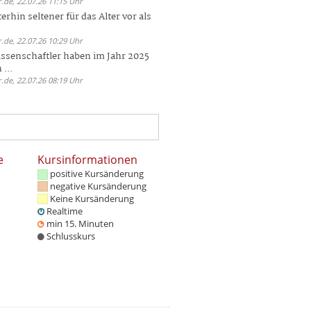
.de, 22.07.26 11:15 Uhr
rhin seltener für das Alter vor als
.de, 22.07.26 10:29 Uhr
ssenschaftler haben im Jahr 2025
 ...
.de, 22.07.26 08:19 Uhr
e
Kursinformationen
positive Kursänderung
negative Kursänderung
Keine Kursänderung
Realtime
min 15. Minuten
Schlusskurs