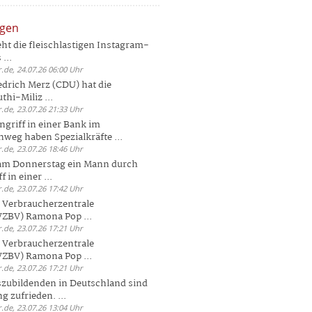
ngen
eht die fleischlastigen Instagram-
...
.de, 24.07.26 06:00 Uhr
drich Merz (CDU) hat die
hi-Miliz ...
.de, 23.07.26 21:33 Uhr
griff in einer Bank im
weg haben Spezialkräfte ...
.de, 23.07.26 18:46 Uhr
 am Donnerstag ein Mann durch
 in einer ...
.de, 23.07.26 17:42 Uhr
s Verbraucherzentrale
ZBV) Ramona Pop ...
.de, 23.07.26 17:21 Uhr
s Verbraucherzentrale
ZBV) Ramona Pop ...
.de, 23.07.26 17:21 Uhr
zubildenden in Deutschland sind
g zufrieden. ...
.de, 23.07.26 13:04 Uhr