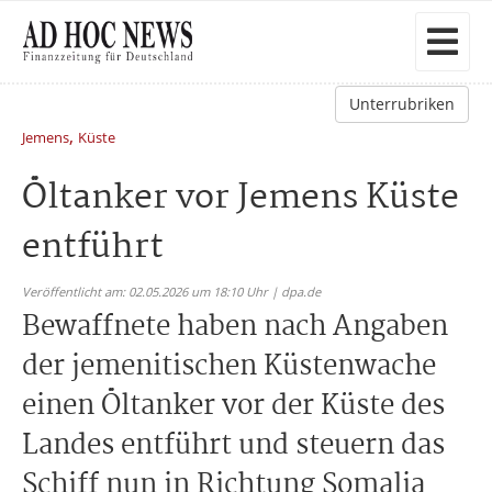
Unterrubriken
,
Jemens
Küste
Öltanker vor Jemens Küste
entführt
Veröffentlicht am: 02.05.2026 um 18:10 Uhr | dpa.de
Bewaffnete haben nach Angaben
der jemenitischen Küstenwache
einen Öltanker vor der Küste des
Landes entführt und steuern das
Schiff nun in Richtung Somalia