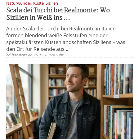
Naturwunder, Küste, Sizilien
Scala dei Turchi bei Realmonte: Wo
Sizilien in Weiß ins ...
An der Scala dei Turchi bei Realmonte in Italien
formen blendend weiße Felsstufen eine der
spektakulärsten Küstenlandschaften Siziliens – was
den Ort für Reisende aus ...
ad-hoc-news.de, 25.06.26 15:40 Uhr