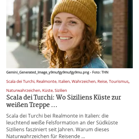
Gemini_Generated_Image_y9mufgy9mufgy9mu.png - Foto: THN
,
Scala dei Turchi, Realmonte, Italien, Wahrzeichen, Reise, Tourismus
Naturwahrzeichen, Küste, Sizilien
Scala dei Turchi: Wo Siziliens Küste zur
weißen Treppe ...
Scala dei Turchi bei Realmonte in Italien: die
leuchtend weiße Felsformation an der Südküste
Siziliens fasziniert seit Jahren. Warum dieses
Naturwahrzeichen für Reisende ...