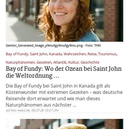
Gemini_Generated_Image_y9mufgy9mufgy9mu.png - Foto: THN
,
Bay of Fundy, Saint John, Kanada, Wahrzeichen, Reise, Tourismus
Naturphänomen, Gezeiten, Atlantik, Kultur, Geschichte
Bay of Fundy: Wo der Ozean bei Saint John
die Weltordnung ...
Die Bay of Fundy bei Saint John in Kanada gilt als
Küstenwunder mit extremen Gezeiten – was deutsche
Reisende dort erwartet und wie man dieses
Naturphänomen aus nächster ...
ad-hoc-news.de, 06.07.26 10:27 Uhr