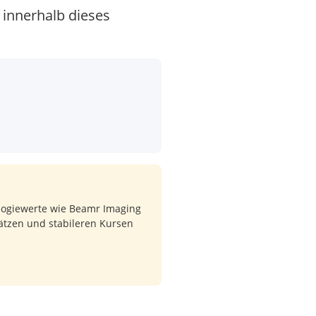
 innerhalb dieses
nologiewerte wie Beamr Imaging
sätzen und stabileren Kursen