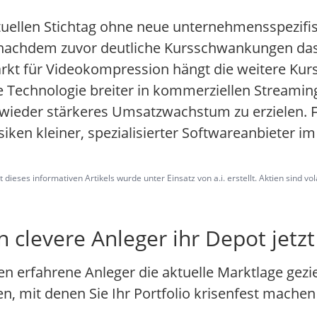
ktuellen Stichtag ohne neue unternehmensspezifi
nachdem zuvor deutliche Kursschwankungen das B
t für Videokompression hängt die weitere Kurs
e Technologie breiter in kommerziellen Streamin
eder stärkeres Umsatzwachstum zu erzielen. Für
siken kleiner, spezialisierter Softwareanbieter i
dieses informativen Artikels wurde unter Einsatz von a.i. erstellt. Aktien sind vo
 clevere Anleger ihr Depot jetzt
 erfahrene Anleger die aktuelle Marktlage geziel
en, mit denen Sie Ihr Portfolio krisenfest mache