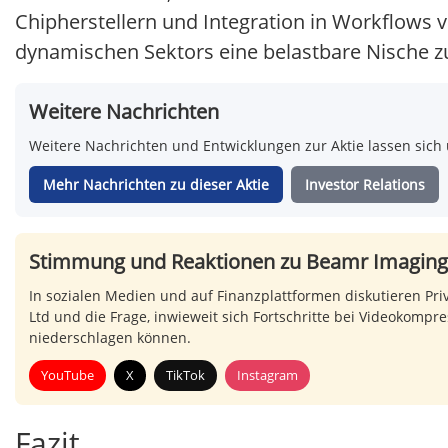
Chipherstellern und Integration in Workflows 
dynamischen Sektors eine belastbare Nische z
Weitere Nachrichten
Weitere Nachrichten und Entwicklungen zur Aktie lassen sich 
Mehr Nachrichten zu dieser Aktie
Investor Relations
Stimmung und Reaktionen zu Beamr Imaging
In sozialen Medien und auf Finanzplattformen diskutieren Pri
Ltd und die Frage, inwieweit sich Fortschritte bei Videokomp
niederschlagen können.
YouTube
X
TikTok
Instagram
Fazit