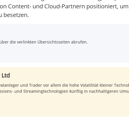
von Content- und Cloud-Partnern positioniert, um
u besetzen.
über die verlinkten Übersichtsseiten abrufen.
 Ltd
vatanleger und Trader vor allem die hohe Volatilität kleiner Tech
ressions- und Streamingtechnologien künftig in nachhaltigeren Um