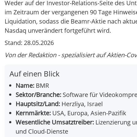
Weder auf der Investor-Relations-Seite des U
im Zeitraum der vergangenen 90 Tage Hinweise
Liquidation, sodass die Beamr-Aktie nach aktuel
Nasdaq unverändert fortgeführt wird.
Stand: 28.05.2026
Von der Redaktion - spezialisiert auf Aktien-Co
Auf einen Blick
Name:
BMR
Sektor/Branche:
Software für Videokompre
Hauptsitz/Land:
Herzliya, Israel
Kernmärkte:
USA, Europa, Asien-Pazifik
Wesentliche Umsatztreiber:
Lizenzierung u
und Cloud-Dienste