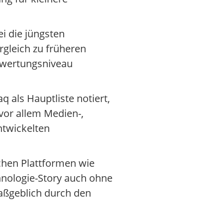
i die jüngsten
rgleich zu früheren
Bewertungsniveau
 als Hauptliste notiert,
vor allem Medien-,
ntwickelten
ichen Plattformen wie
hnologie-Story auch ohne
maßgeblich durch den