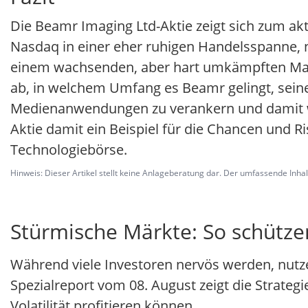
Die Beamr Imaging Ltd-Aktie zeigt sich zum a
Nasdaq in einer eher ruhigen Handelsspanne, 
einem wachsenden, aber hart umkämpften Mark
ab, in welchem Umfang es Beamr gelingt, sein
Medienanwendungen zu verankern und damit wi
Aktie damit ein Beispiel für die Chancen und Ri
Technologiebörse.
Hinweis: Dieser Artikel stellt keine Anlageberatung dar. Der umfassende Inhalt 
Stürmische Märkte: So schützen
Während viele Investoren nervös werden, nutzen
Spezialreport vom 08. August zeigt die Strategi
Volatilität profitieren können.