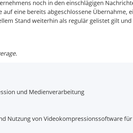
nternehmens noch in den einschlägigen Nachricht
 auf eine bereits abgeschlossene Übernahme, ein
lem Stand weiterhin als regulär gelistet gilt un
verage.
ssion und Medienverarbeitung
nd Nutzung von Videokompressionssoftware für 