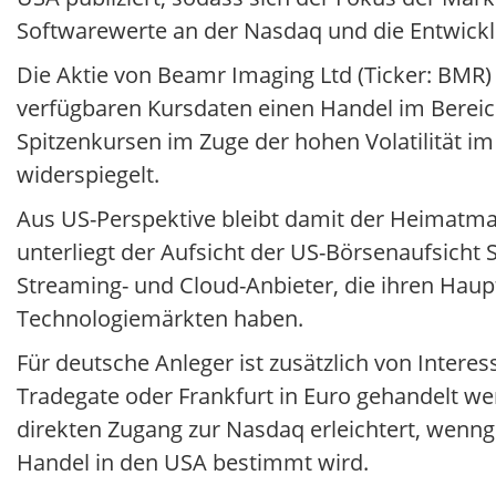
Softwarewerte an der Nasdaq und die Entwickl
Die Aktie von Beamr Imaging Ltd (Ticker: BMR)
verfügbaren Kursdaten einen Handel im Bereich
Spitzenkursen im Zuge der hohen Volatilität i
widerspiegelt.
Aus US-Perspektive bleibt damit der Heimatmar
unterliegt der Aufsicht der US-Börsenaufsicht
Streaming- und Cloud-Anbieter, die ihren Haup
Technologiemärkten haben.
Für deutsche Anleger ist zusätzlich von Intere
Tradegate oder Frankfurt in Euro gehandelt w
direkten Zugang zur Nasdaq erleichtert, wenng
Handel in den USA bestimmt wird.