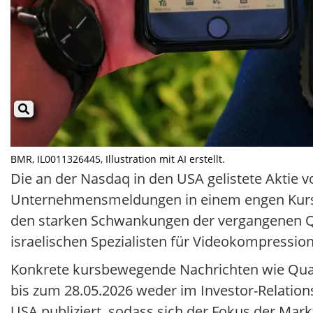
BMR, IL0011326445, Illustration mit AI erstellt.
Die an der Nasdaq in den USA gelistete Aktie
Unternehmensmeldungen in einem engen Kursba
den starken Schwankungen der vergangenen Quar
israelischen Spezialisten für Videokompressio
Konkrete kursbewegende Nachrichten wie Qua
bis zum 28.05.2026 weder im Investor-Relation
USA publiziert, sodass sich der Fokus der Mar