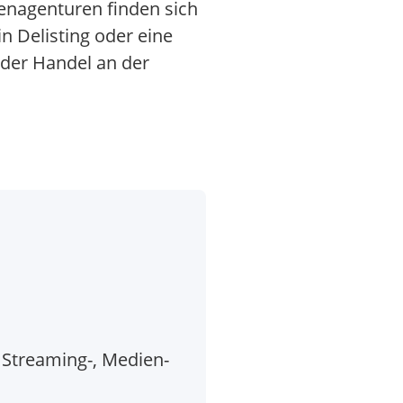
enagenturen finden sich
 Delisting oder eine
d der Handel an der
Streaming-, Medien-