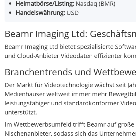
Heimatbörse/Listing:
Nasdaq (BMR)
Handelswährung:
USD
Beamr Imaging Ltd: Geschäfts
Beamr Imaging Ltd bietet spezialisierte Soft
und Cloud-Anbieter Videodaten effizienter ko
Branchentrends und Wettbewe
Der Markt für Videotechnologie wächst seit Ja
Medienhäuser weltweit immer mehr Bewegtbild-
leistungsfähiger und standardkonformer Video
unterstützt.
Im Wettbewerbsumfeld trifft Beamr auf große T
Nischenanbieter, sodass sich das Unternehmen