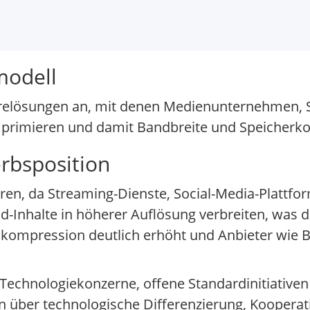
modell
warelösungen an, mit denen Medienunternehmen,
mprimieren und damit Bandbreite und Speicherko
rbsposition
hren, da Streaming-Dienste, Social-Media-Plattfo
Inhalte in höherer Auflösung verbreiten, was d
kompression deutlich erhöht und Anbieter wie B
echnologiekonzerne, offene Standardinitiativen 
 über technologische Differenzierung, Kooperat