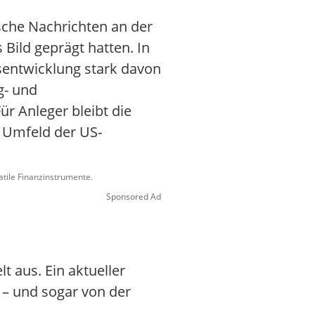
sche Nachrichten an der
ild geprägt hatten. In
entwicklung stark davon
g- und
 Anleger bleibt die
m Umfeld der US-
latile Finanzinstrumente.
Sponsored Ad
t aus. Ein aktueller
n – und sogar von der