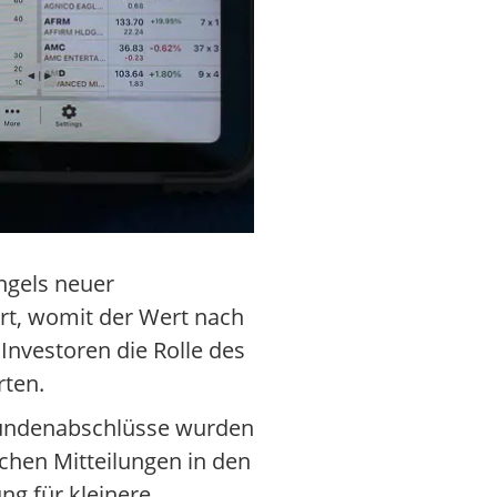
ngels neuer
rt, womit der Wert nach
Investoren die Rolle des
rten.
Kundenabschlüsse wurden
chen Mitteilungen in den
ng für kleinere