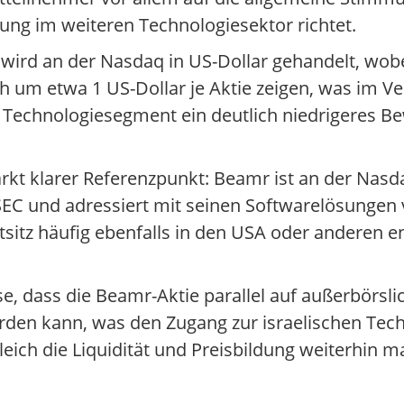
ung im weiteren Technologiesektor richtet.
 wird an der Nasdaq in US-Dollar gehandelt, wobe
 um etwa 1 US-Dollar je Aktie zeigen, was im Ve
m Technologiesegment ein deutlich niedrigeres 
kt klarer Referenzpunkt: Beamr ist an der Nasdaq
 SEC und adressiert mit seinen Softwarelösungen 
tsitz häufig ebenfalls in den USA oder anderen e
sse, dass die Beamr-Aktie parallel auf außerbörsl
erden kann, was den Zugang zur israelischen Tec
leich die Liquidität und Preisbildung weiterhin 