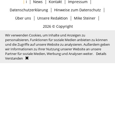
|
|
|
|
|
i
News
Kontakt
Impressum
|
|
Datenschutzerklärung
Hinweise zum Datenschutz
|
|
|
Über uns
Unsere Redaktion
Mike Steiner
2026 © Copyright
Wir verwenden Cookies, um Inhalte und Anzeigen zu
personalisieren, Funktionen für soziale Medien anbieten zu können
und die Zugriffe auf unsere Website zu analysieren. Außerdem geben
wir Informationen zu Ihrer Nutzung unserer Website an unsere
Partner für soziale Medien, Werbung und Analysen weiter.
Details
Verstanden