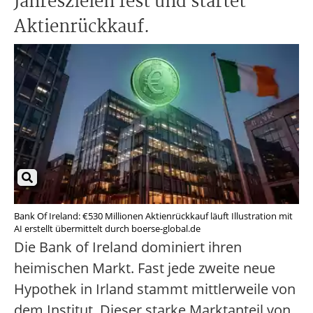
Jahreszielen fest und startet
Aktienrückkauf.
Bank Of Ireland: €530 Millionen Aktienrückkauf läuft Illustration mit
AI erstellt übermittelt durch boerse-global.de
Die Bank of Ireland dominiert ihren
heimischen Markt. Fast jede zweite neue
Hypothek in Irland stammt mittlerweile von
dem Institut. Dieser starke Marktanteil von