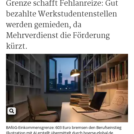
Grenze schafft Fehlanreize: Gut
bezahlte Werkstudentenstellen
werden gemieden, da
Mehrverdienst die Förderung
kürzt.
BAföG-Einkommensgrenze: 603 Euro bremsen den Berufseinstieg
Illustration mit AI erstellt übermittelt durch boerse-global.de