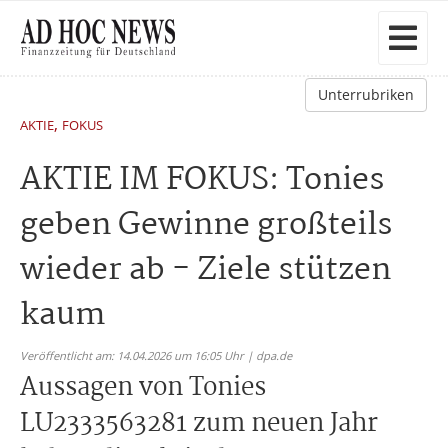
Unterrubriken
,
AKTIE
FOKUS
AKTIE IM FOKUS: Tonies
geben Gewinne großteils
wieder ab - Ziele stützen
kaum
Veröffentlicht am: 14.04.2026 um 16:05 Uhr | dpa.de
Aussagen von Tonies
LU2333563281 zum neuen Jahr