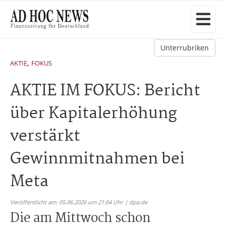
Unterrubriken
,
AKTIE
FOKUS
AKTIE IM FOKUS: Bericht
über Kapitalerhöhung
verstärkt
Gewinnmitnahmen bei
Meta
Veröffentlicht am: 05.06.2026 um 21:04 Uhr | dpa.de
Die am Mittwoch schon